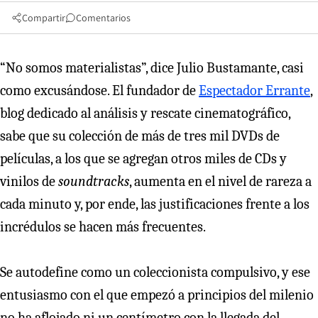
Compartir
Comentarios
“No somos materialistas”, dice Julio Bustamante, casi
como excusándose. El fundador de
Espectador Errante
,
blog dedicado al análisis y rescate cinematográfico,
sabe que su colección de más de tres mil DVDs de
películas, a los que se agregan otros miles de CDs y
vinilos de
soundtracks
, aumenta en el nivel de rareza a
cada minuto y, por ende, las justificaciones frente a los
incrédulos se hacen más frecuentes.
Se autodefine como un coleccionista compulsivo, y ese
entusiasmo con el que empezó a principios del milenio
no ha aflojado ni un centímetro con la llegada del