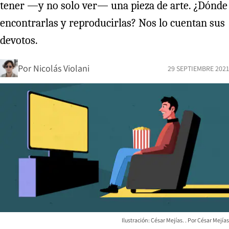
tener —y no solo ver— una pieza de arte. ¿Dónde
encontrarlas y reproducirlas? Nos lo cuentan sus
devotos.
Por
Nicolás Violani
29 SEPTIEMBRE 2021
Ilustración: César Mejías.
César Mejías