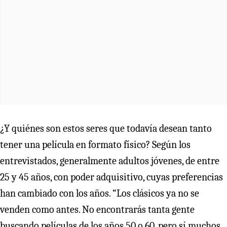
¿Y quiénes son estos seres que todavía desean tanto
tener una película en formato físico? Según los
entrevistados, generalmente adultos jóvenes, de entre
25 y 45 años, con poder adquisitivo, cuyas preferencias
han cambiado con los años. “Los clásicos ya no se
venden como antes. No encontrarás tanta gente
buscando películas de los años 50 o 60, pero sí muchos