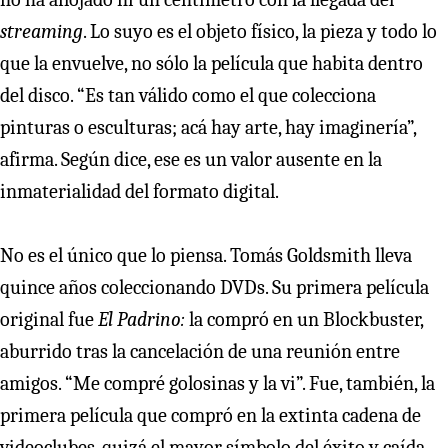
streaming
. Lo suyo es el objeto físico, la pieza y todo lo
que la envuelve, no sólo la película que habita dentro
del disco. “Es tan válido como el que colecciona
pinturas o esculturas; acá hay arte, hay imaginería”,
afirma. Según dice, ese es un valor ausente en la
inmaterialidad del formato digital.
No es el único que lo piensa. Tomás Goldsmith lleva
quince años coleccionando DVDs. Su primera película
original fue
El Padrino:
la compró en un Blockbuster,
aburrido tras la cancelación de una reunión entre
amigos. “Me compré golosinas y la vi”. Fue, también, la
primera película que compró en la extinta cadena de
videoclubes, quizá el mayor símbolo del éxito y caída