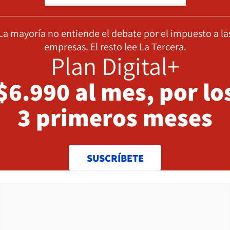
La mayoría no entiende el debate por el impuesto a la
empresas. El resto lee La Tercera.
Plan Digital+
$6.990 al mes, por lo
3 primeros meses
SUSCRÍBETE