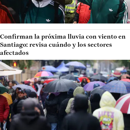
Confirman la próxima lluvia con viento en
Santiago: revisa cuándo y los sectores
afectados