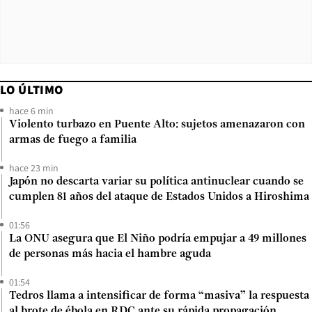
LO ÚLTIMO
hace 6 min
Violento turbazo en Puente Alto: sujetos amenazaron con
armas de fuego a familia
hace 23 min
Japón no descarta variar su política antinuclear cuando se
cumplen 81 años del ataque de Estados Unidos a Hiroshima
01:56
La ONU asegura que El Niño podría empujar a 49 millones
de personas más hacia el hambre aguda
01:54
Tedros llama a intensificar de forma “masiva” la respuesta
al brote de ébola en RDC ante su rápida propagación