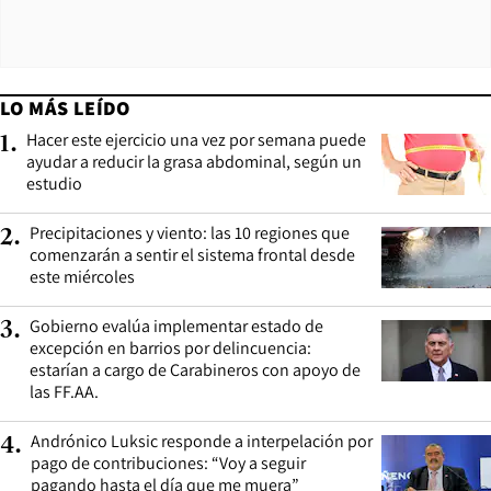
LO MÁS LEÍDO
Hacer este ejercicio una vez por semana puede
1
.
ayudar a reducir la grasa abdominal, según un
estudio
Precipitaciones y viento: las 10 regiones que
2
.
comenzarán a sentir el sistema frontal desde
este miércoles
Gobierno evalúa implementar estado de
3
.
excepción en barrios por delincuencia:
estarían a cargo de Carabineros con apoyo de
las FF.AA.
Andrónico Luksic responde a interpelación por
4
.
pago de contribuciones: “Voy a seguir
pagando hasta el día que me muera”