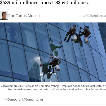
$489 mil millones, unos US$540 millones.
Por
Carlos Alonso
3 OCTUBRE 2023
23 Noviembre 2022 Trabajadores, empleo, trabajo, Limpiavidrios de edificios del sector de
Presidente Riesco en la comuna de Las Condes Foto: Andres Perez
Andres Perez
Compartir
Comentarios