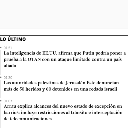
LO ÚLTIMO
01:51
La inteligencia de EE.UU. afirma que Putin podría poner a
prueba a la OTAN con un ataque limitado contra un país
aliado
01:20
Las autoridades palestinas de Jerusalén Este denuncian
más de 50 heridos y 60 detenidos en una redada israelí
01:07
Arrau explica alcances del nuevo estado de excepción en
barrios: incluye restricciones al tránsito e interceptación
de telecomunicaciones