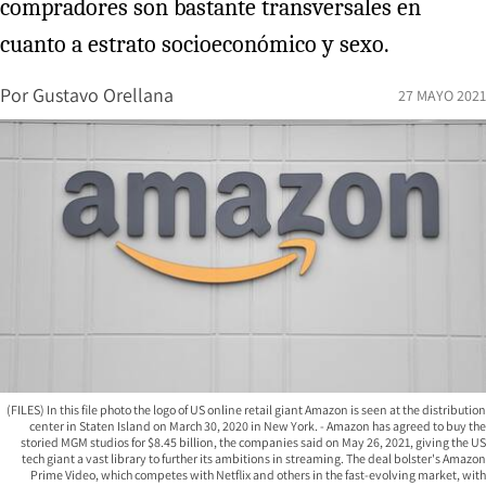
compradores son bastante transversales en
cuanto a estrato socioeconómico y sexo.
Por
Gustavo Orellana
27 MAYO 2021
(FILES) In this file photo the logo of US online retail giant Amazon is seen at the distribution
center in Staten Island on March 30, 2020 in New York. - Amazon has agreed to buy the
storied MGM studios for $8.45 billion, the companies said on May 26, 2021, giving the US
tech giant a vast library to further its ambitions in streaming. The deal bolster's Amazon
Prime Video, which competes with Netflix and others in the fast-evolving market, with