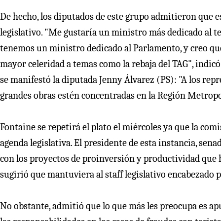
De hecho, los diputados de este grupo admitieron que e
legislativo. "Me gustaría un ministro más dedicado al t
tenemos un ministro dedicado al Parlamento, y creo que
mayor celeridad a temas como la rebaja del TAG", indic
se manifestó la diputada Jenny Álvarez (PS): "A los rep
grandes obras estén concentradas en la Región Metropo
Fontaine se repetirá el plato el miércoles ya que la co
agenda legislativa. El presidente de esta instancia, se
con los proyectos de proinversión y productividad que h
sugirió que mantuviera al staff legislativo encabezado 
No obstante, admitió que lo que más les preocupa es apu