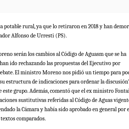
ua potable rural, ya que lo retiraron en 2018 y han demo
ador Alfonso de Urresti (PS).
oreno serán los cambios al Código de Aguasm que se ha
 han ido rechazando las propuestas del Ejecutivo por
ebate. El ministro Moreno nos pidió un tiempo para po
 su estructura de indicaciones para ordenar la discusión
 este grupo. Además, comentó que el ex ministro Fonta
caciones sustitutivas referidas al Código de Aguas vigent
endado la Cámara y había sido aprobado en general por e
s textos comparados.