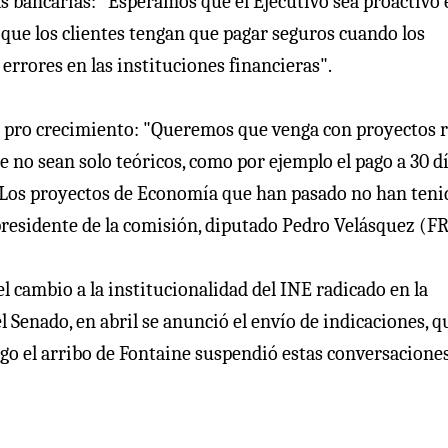
as bancarias: "Esperamos que el Ejecutivo sea proactivo 
o que los clientes tengan que pagar seguros cuando los
 errores en las instituciones financieras".
a pro crecimiento: "Queremos que venga con proyectos r
e no sean solo teóricos, como por ejemplo el pago a 30 d
. Los proyectos de Economía que han pasado no han teni
 presidente de la comisión, diputado Pedro Velásquez (F
l cambio a la institucionalidad del INE radicado en la
Senado, en abril se anunció el envío de indicaciones, q
go el arribo de Fontaine suspendió estas conversaciones