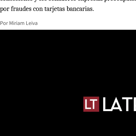
por fraudes con tarjetas bancarias.
Por
Miriam Leiva