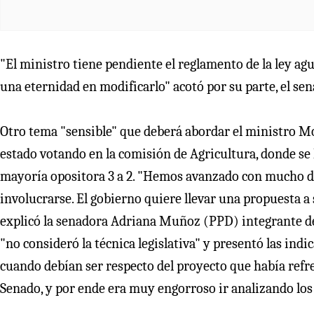
"El ministro tiene pendiente el reglamento de la ley ag
una eternidad en modificarlo" acotó por su parte, el sen
Otro tema "sensible" que deberá abordar el ministro M
estado votando en la comisión de Agricultura, donde se
mayoría opositora 3 a 2. "Hemos avanzado con mucho d
involucrarse. El gobierno quiere llevar una propuesta a
explicó la senadora Adriana Muñoz (PPD) integrante de
"no consideró la técnica legislativa" y presentó las indi
cuando debían ser respecto del proyecto que había refr
Senado, y por ende era muy engorroso ir analizando lo