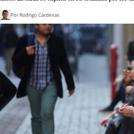
Por
Rodrigo Cárdenas