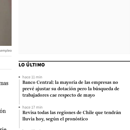
sempleo
LO ÚLTIMO
hace 11 min
imas
Banco Central: la mayoría de las empresas no
prevé ajustar su dotación pero la búsqueda de
trabajadores cae respecto de mayo
hace 17 min
ión
Revisa todas las regiones de Chile que tendrán
lluvia hoy, según el pronóstico
rie