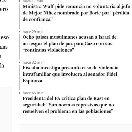
hace 19 min
Ministra Wulf pide renuncia no voluntaria al jefe
mero
de Mejor Niñez nombrado por Boric por “pérdida
de confianza”
hace 29 min
 eso
Ocho países musulmanes acusan a Israel de
arriesgar el plan de paz para Gaza con sus
onas
“continuas violaciones”
a
hace 32 min
la
Fiscalía investiga presunto caso de violencia
intrafamiliar que involucra al senador Fidel
Espinoza
hace 45 min
Presidenta del FA critica plan de Kast en
seguridad: “Son normas represivas que no
resuelven el problema en las poblaciones”