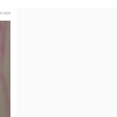
IO 2020