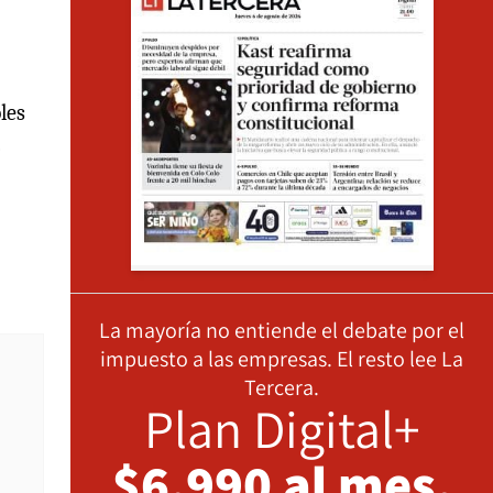
les
o
La mayoría no entiende el debate por el
impuesto a las empresas. El resto lee La
Tercera.
Plan Digital+
$6.990 al mes,