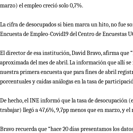
marzo) el empleo creció solo 0,7%.
La cifra de desocupados si bien marca un hito, no fue s
Encuesta de Empleo-Covid19 del Centro de Encuestas UC,
El director de esa institución, David Bravo, afirma que 
aproximada del mes de abril. La información que allí s
nuestra primera encuesta que para fines de abril regist
porcentuales y caídas análogas en la tasa de participació
De hecho, el INE informó que la tasa de desocupación (e
trabajar) llegó a 47,6%, 9,7pp menos que en marzo, y e
Bravo recuerda que “hace 20 días presentamos los datos