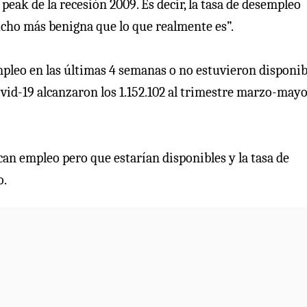
peak de la recesión 2009. Es decir, la tasa de desempleo
ucho más benigna que lo que realmente es”.
mpleo en las últimas 4 semanas o no estuvieron disponib
vid-19 alcanzaron los 1.152.102 al trimestre marzo-may
an empleo pero que estarían disponibles y la tasa de
o.