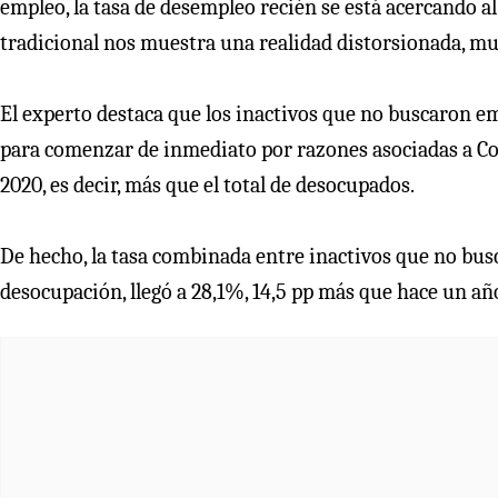
empleo, la tasa de desempleo recién se está acercando al 
tradicional nos muestra una realidad distorsionada, m
El experto destaca que los inactivos que no buscaron e
para comenzar de inmediato por razones asociadas a Co
2020, es decir, más que el total de desocupados.
De hecho, la tasa combinada entre inactivos que no busc
desocupación, llegó a 28,1%, 14,5 pp más que hace un añ