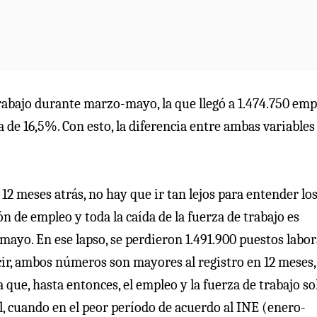
rabajo durante marzo-mayo, la que llegó a 1.474.750 emp
de 16,5%. Con esto, la diferencia entre ambas variables 
 12 meses atrás, no hay que ir tan lejos para entender lo
n de empleo y toda la caída de la fuerza de trabajo es
mayo. En ese lapso, se perdieron 1.491.900 puestos labor
ecir, ambos números son mayores al registro en 12 meses,
que, hasta entonces, el empleo y la fuerza de trabajo so
l, cuando en el peor período de acuerdo al INE (enero-