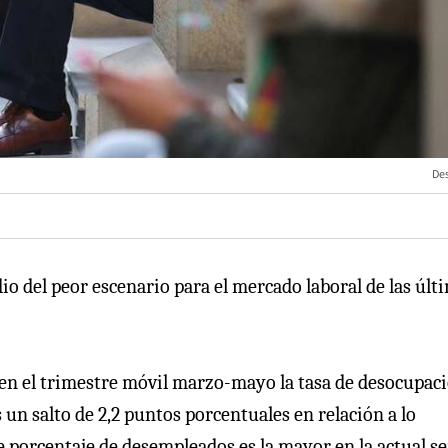
De
io del peor escenario para el mercado laboral de las últ
, en el trimestre móvil marzo-mayo la tasa de desocupac
s un salto de 2,2 puntos porcentuales en relación a lo
 porcentaje de desempleados es la mayor en la actual se