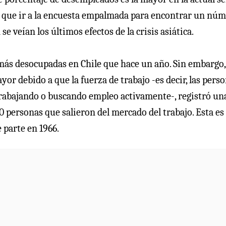
hay que ir a la encuesta empalmada para encontrar un nú
se veían los últimos efectos de la crisis asiática.
más desocupadas en Chile que hace un año. Sin embargo,
or debido a que la fuerza de trabajo -es decir, las pers
 trabajando o buscando empleo activamente-, registró un
0 personas que salieron del mercado del trabajo. Esta es 
 parte en 1966.