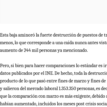
Esta baja aminoró la fuerte destrucción de puestos de t
menos, lo que corresponde a una caída nunca antes vista 
aumento de 244 mil personas ya mencionado.
Pero, si bien para hacer comparaciones lo estándar es ir
datos publicados por el INE. De hecho, toda la destrucció
producto de lo que pasó entre fines de marzo y fines de 
y salieron del mercado laboral 1.353.350 personas, es d
que la comparación con marzo es más exigente, debido a 
habían aumentado, incluidos los meses post crisis socia