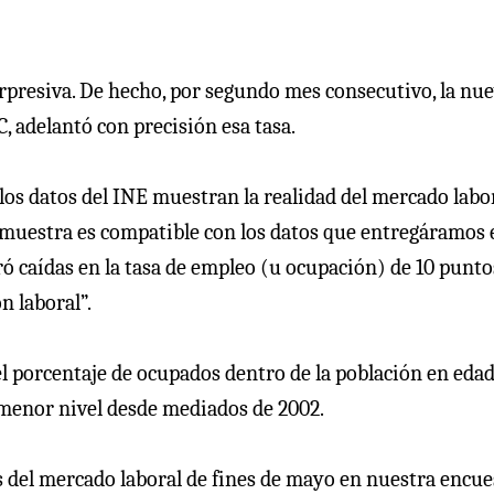
orpresiva. De hecho, por segundo mes consecutivo, la nu
 adelantó con precisión esa tasa.
“los datos del INE muestran la realidad del mercado labo
e muestra es compatible con los datos que entregáramos 
ró caídas en la tasa de empleo (u ocupación) de 10 punto
n laboral”.
l porcentaje de ocupados dentro de la población en edad
l menor nivel desde mediados de 2002.
 del mercado laboral de fines de mayo en nuestra encue