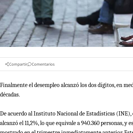
Compartir
Comentarios
Finalmente el desempleo alcanzó los dos dígitos, en med
décadas.
De acuerdo al Instituto Nacional de Estadísticas (INE)
alcanzó el 11,2%, lo que equivale a 940.360 personas, y e
mostrado en el trimestre inmediatamente anterior. Este