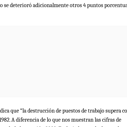
eo se deterioró adicionalmente otros 4 puntos porcentua
ndica que “la destrucción de puestos de trabajo supera c
 1982. A diferencia de lo que nos muestran las cifras de