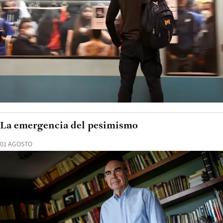
La emergencia del pesimismo
01 AGOSTO