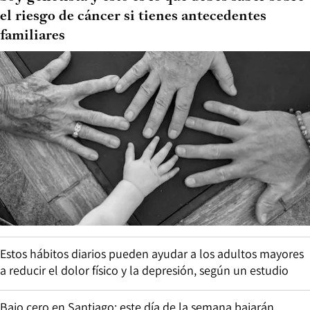
el riesgo de cáncer si tienes antecedentes
familiares
Estos hábitos diarios pueden ayudar a los adultos mayores
a reducir el dolor físico y la depresión, según un estudio
Bajo cero en Santiago: este día de la semana bajarán