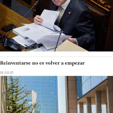
Reinventarse no es volver a empezar
18 JULIO