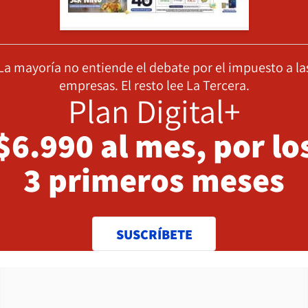
La mayoría no entiende el debate por el impuesto a la
empresas. El resto lee La Tercera.
Plan Digital+
$6.990 al mes, por lo
3 primeros meses
SUSCRÍBETE