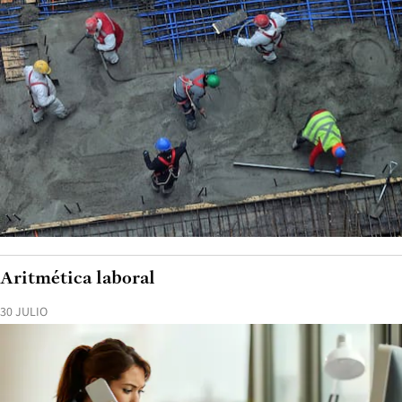
Aritmética laboral
30 JULIO