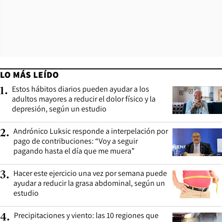
LO MÁS LEÍDO
Estos hábitos diarios pueden ayudar a los
1
.
adultos mayores a reducir el dolor físico y la
depresión, según un estudio
Andrónico Luksic responde a interpelación por
2
.
pago de contribuciones: “Voy a seguir
pagando hasta el día que me muera”
Hacer este ejercicio una vez por semana puede
3
.
ayudar a reducir la grasa abdominal, según un
estudio
Precipitaciones y viento: las 10 regiones que
4
.