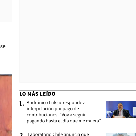
 se
LO MÁS LEÍDO
Andrónico Luksic responde a
1
.
interpelación por pago de
contribuciones: “Voy a seguir
pagando hasta el día que me muera”
Laboratorio Chile anuncia que
2
.