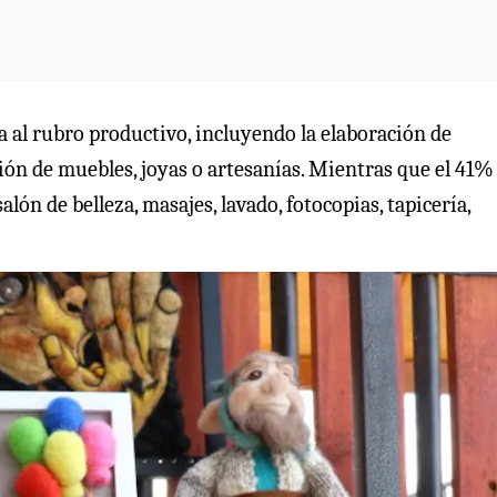
a al rubro productivo, incluyendo la elaboración de
ación de muebles, joyas o artesanías. Mientras que el 41%
lón de belleza, masajes, lavado, fotocopias, tapicería,