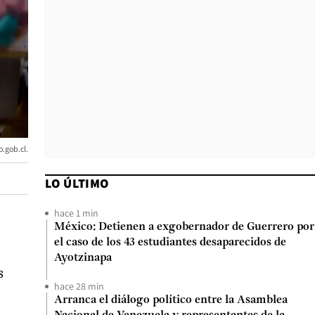
o.gob.cl.
LO ÚLTIMO
hace 1 min
México: Detienen a exgobernador de Guerrero por
el caso de los 43 estudiantes desaparecidos de
Ayotzinapa
s
hace 28 min
Arranca el diálogo político entre la Asamblea