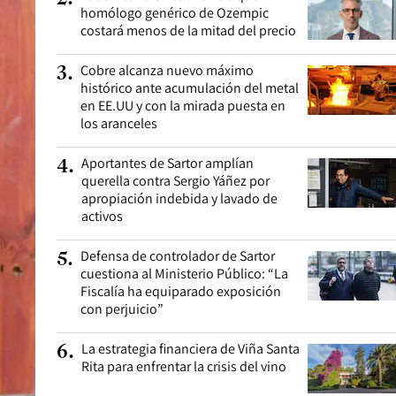
homólogo genérico de Ozempic
costará menos de la mitad del precio
Cobre alcanza nuevo máximo
3
.
histórico ante acumulación del metal
en EE.UU y con la mirada puesta en
los aranceles
Aportantes de Sartor amplían
4
.
querella contra Sergio Yáñez por
apropiación indebida y lavado de
activos
Defensa de controlador de Sartor
5
.
cuestiona al Ministerio Público: “La
Fiscalía ha equiparado exposición
con perjuicio”
La estrategia financiera de Viña Santa
6
.
Rita para enfrentar la crisis del vino