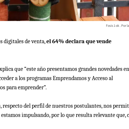
Fosis 1 ok
l
s digitales de venta,
el 64% declara que vende
xplica que “este año presentamos grandes novedades en
acceder a los programas Emprendamos y Acceso al
yos para emprender”.
respecto del perfil de nuestros postulantes, nos permi
e estamos impulsando, por lo que resulta relevante que,