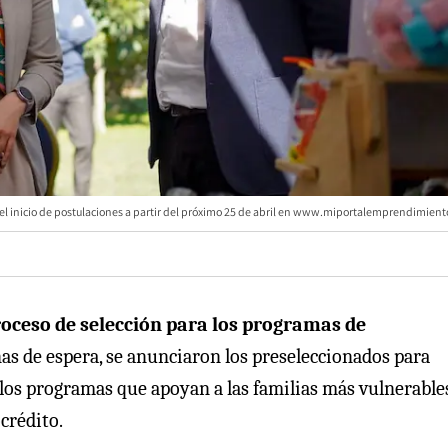
a el inicio de postulaciones a partir del próximo 25 de abril en www.miportalemprendimient
roceso de selección para los programas de
s de espera, se anunciaron los preseleccionados para
e los programas que apoyan a las familias más vulnerable
crédito.