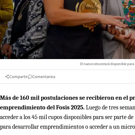
El nuevo sitio estará disponible par
Compartir
Comentarios
Más de 160 mil postulaciones se recibieron en el p
emprendimiento del Fosis 2025.
Luego de tres semana
acceder a los 45 mil cupos disponibles para ser parte d
para desarrollar emprendimientos o acceder a un micro