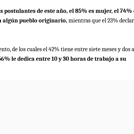
s postulantes de este año, el 85% es mujer, el 74% 
a algún pueblo originario,
mientras que el 23% decla
to, de los cuales el 42% tiene entre siete meses y dos 
56% le dedica entre 10 y 30 horas de trabajo a su