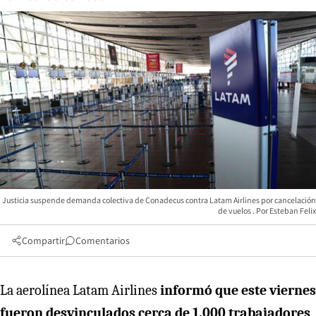
Justicia suspende demanda colectiva de Conadecus contra Latam Airlines por cancelación
de vuelos
Esteban Felix
Compartir
Comentarios
La aerolínea Latam Airlines
informó que este viernes
fueron desvinculados cerca de 1.000 trabajadores