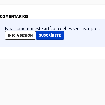
COMENTARIOS
Para comentar este artículo debes ser suscriptor.
OPENS IN NEW WINDOW
INICIA SESIÓN
SUSCRÍBETE