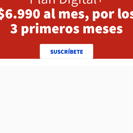
$6.990 al mes, por lo
3 primeros meses
SUSCRÍBETE