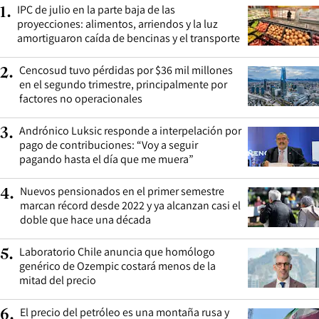
IPC de julio en la parte baja de las
1
.
proyecciones: alimentos, arriendos y la luz
amortiguaron caída de bencinas y el transporte
Cencosud tuvo pérdidas por $36 mil millones
2
.
en el segundo trimestre, principalmente por
factores no operacionales
Andrónico Luksic responde a interpelación por
3
.
pago de contribuciones: “Voy a seguir
pagando hasta el día que me muera”
Nuevos pensionados en el primer semestre
4
.
marcan récord desde 2022 y ya alcanzan casi el
doble que hace una década
Laboratorio Chile anuncia que homólogo
5
.
genérico de Ozempic costará menos de la
mitad del precio
El precio del petróleo es una montaña rusa y
6
.