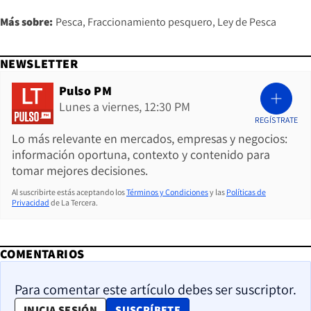
Más sobre:
Pesca
Fraccionamiento pesquero
Ley de Pesca
NEWSLETTER
Pulso PM
Lunes a viernes, 12:30 PM
REGÍSTRATE
Lo más relevante en mercados, empresas y negocios:
información oportuna, contexto y contenido para
tomar mejores decisiones.
Al suscribirte estás aceptando los
Términos y Condiciones
y las
Políticas de
Privacidad
de La Tercera.
COMENTARIOS
Para comentar este artículo debes ser suscriptor.
OPENS IN NEW WINDOW
INICIA SESIÓN
SUSCRÍBETE