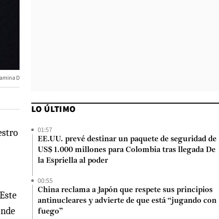
itamina D
LO ÚLTIMO
01:57
estro
EE.UU. prevé destinar un paquete de seguridad de
US$ 1.000 millones para Colombia tras llegada De
la Espriella al poder
00:55
China reclama a Japón que respete sus principios
 Este
antinucleares y advierte de que está “jugando con
onde
fuego”