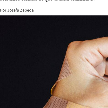
Por
Josefa Zepeda