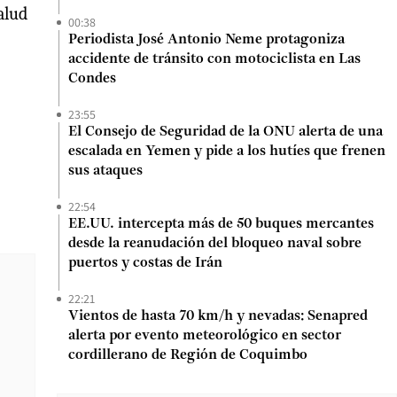
alud
00:38
Periodista José Antonio Neme protagoniza
accidente de tránsito con motociclista en Las
Condes
23:55
El Consejo de Seguridad de la ONU alerta de una
escalada en Yemen y pide a los hutíes que frenen
sus ataques
22:54
EE.UU. intercepta más de 50 buques mercantes
desde la reanudación del bloqueo naval sobre
puertos y costas de Irán
22:21
Vientos de hasta 70 km/h y nevadas: Senapred
alerta por evento meteorológico en sector
cordillerano de Región de Coquimbo