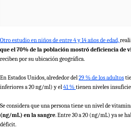
Otro estudio en niños de entre 4 y 14 años de edad,
real
que el 70% de la población mostró deficiencia de 
reciben por su ubicación geográfica.
En Estados Unidos, alrededor del
29 % de los adultos
ti
inferiores a 20 ng/ml) y el
41 %
tienen niveles insufic
Se considera que una persona tiene un nivel de vitamin
(ng/mL) en la sangre
. Entre 30 a 20 (ng/mL) ya se ha
déficit.