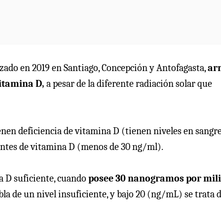
izado en 2019 en Santiago, Concepción y Antofagasta,
ar
vitamina D,
a pesar de la diferente radiación solar que
enen deficiencia de vitamina D (tienen niveles en sangr
ientes de vitamina D (menos de 30 ng/ml).
a D suficiente, cuando
posee 30 nanogramos por mili
bla de un nivel insuficiente, y bajo 20 (ng/mL) se trata 