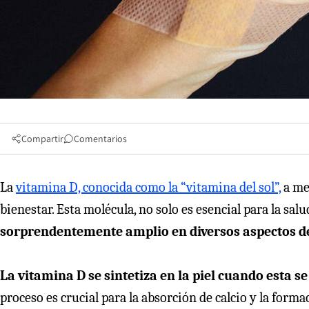
Compartir
Comentarios
La
vitamina D, conocida como la “vitamina del sol”,
a me
bienestar. Esta molécula, no solo es esencial para la sal
sorprendentemente amplio en diversos aspectos d
La vitamina D se sintetiza en la piel cuando esta s
proceso es crucial para la absorción de calcio y la for