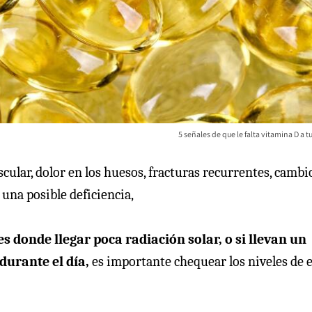
5 señales de que le falta vitamina D a t
ular, dolor en los huesos, fracturas recurrentes, cambi
una posible deficiencia,
s donde llegar poca radiación solar, o si llevan un
 durante el día,
es importante chequear los niveles de 