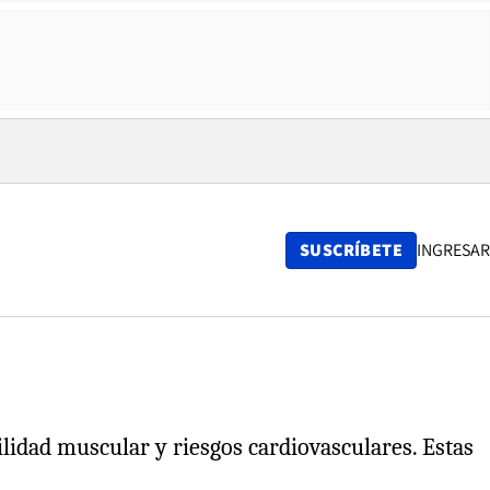
SUSCRÍBETE
INGRESAR
ilidad muscular y riesgos cardiovasculares. Estas