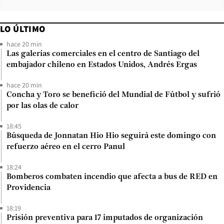
LO ÚLTIMO
hace 20 min
Las galerías comerciales en el centro de Santiago del
embajador chileno en Estados Unidos, Andrés Ergas
hace 20 min
Concha y Toro se benefició del Mundial de Fútbol y sufrió
por las olas de calor
18:45
Búsqueda de Jonnatan Hio Hio seguirá este domingo con
refuerzo aéreo en el cerro Panul
18:24
Bomberos combaten incendio que afecta a bus de RED en
Providencia
18:19
Prisión preventiva para 17 imputados de organización