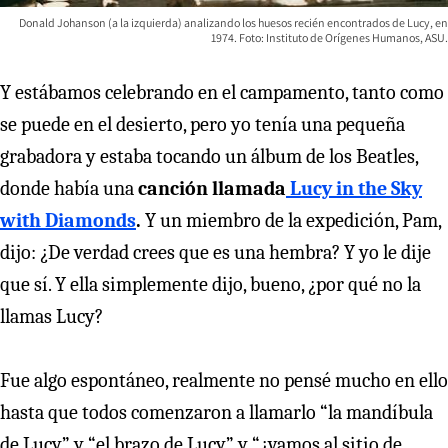
Donald Johanson (a la izquierda) analizando los huesos recién encontrados de Lucy, en
1974. Foto: Instituto de Orígenes Humanos, ASU.
Y estábamos celebrando en el campamento, tanto como
se puede en el desierto, pero yo tenía una pequeña
grabadora y estaba tocando un álbum de los Beatles,
donde había una
canción llamada
Lucy in the Sky
with Diamonds
.
Y un miembro de la expedición, Pam,
dijo: ¿De verdad crees que es una hembra? Y yo le dije
que sí. Y ella simplemente dijo, bueno, ¿por qué no la
llamas Lucy?
Fue algo espontáneo, realmente no pensé mucho en ello
hasta que todos comenzaron a llamarlo “la mandíbula
de Lucy” y “el brazo de Lucy” y “¿vamos al sitio de