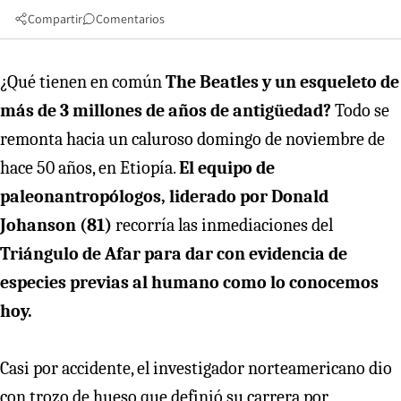
Compartir
Comentarios
¿Qué tienen en común
The Beatles y un esqueleto de
más de 3 millones de años de antigüedad?
Todo se
remonta hacia un caluroso domingo de noviembre de
hace 50 años, en Etiopía.
El equipo de
paleonantropólogos, liderado por Donald
Johanson (81)
recorría las inmediaciones del
Triángulo de Afar para dar con evidencia de
especies previas al humano como lo conocemos
hoy.
Casi por accidente, el investigador norteamericano dio
con trozo de hueso que definió su carrera por