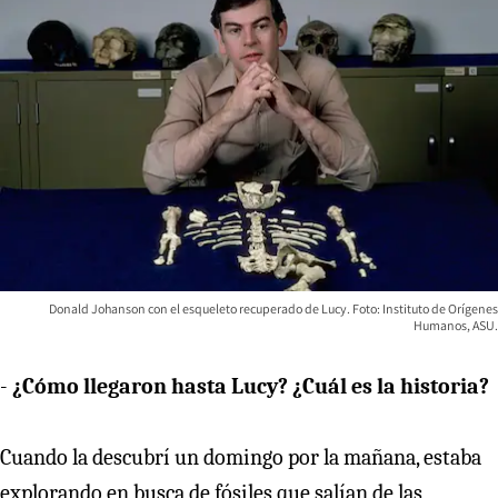
Donald Johanson con el esqueleto recuperado de Lucy. Foto: Instituto de Orígenes
Humanos, ASU.
-
¿Cómo llegaron hasta Lucy? ¿Cuál es la historia?
Cuando la descubrí un domingo por la mañana, estaba
explorando en busca de fósiles que salían de las