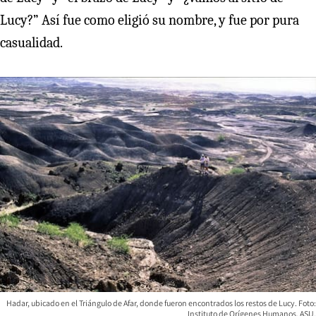
Lucy?” Así fue como eligió su nombre, y fue por pura
casualidad.
Hadar, ubicado en el Triángulo de Afar, donde fueron encontrados los restos de Lucy. Foto:
Instituto de Orígenes Humanos, ASU.