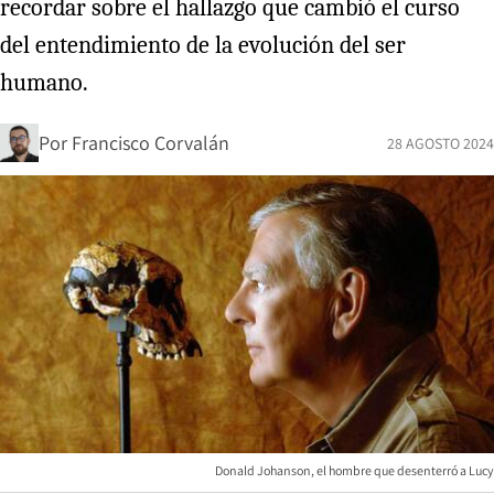
recordar sobre el hallazgo que cambió el curso
del entendimiento de la evolución del ser
humano.
Por
Francisco Corvalán
28 AGOSTO 2024
Donald Johanson, el hombre que desenterró a Lucy