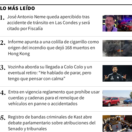
LO MÁS LEÍDO
José Antonio Neme queda apercibido tras
1
.
accidente de tránsito en Las Condes y será
citado por Fiscalía
Informe apunta a una colilla de cigarrillo como
2
.
origen del incendio que dejó 168 muertos en
Hong Kong
Vozinha aborda su llegada a Colo Colo y un
3
.
eventual retiro: “He hablado de parar, pero
tengo que pensar con calma”
Entra en vigencia reglamento que prohíbe usar
4
.
cuerdas y cadenas para el remolque de
vehículos en panne o accidentados
Registro de bandas criminales de Kast abre
5
.
debate parlamentario sobre atribuciones del
Senado y tribunales