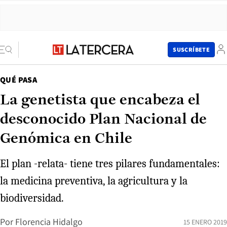
SUSCRÍBETE
QUÉ PASA
La genetista que encabeza el
desconocido Plan Nacional de
Genómica en Chile
El plan -relata- tiene tres pilares fundamentales:
la medicina preventiva, la agricultura y la
biodiversidad.
Por
Florencia Hidalgo
15 ENERO 2019