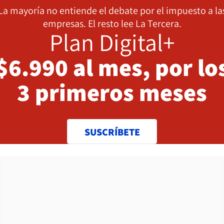
La mayoría no entiende el debate por el impuesto a la
empresas. El resto lee La Tercera.
Plan Digital+
$6.990 al mes, por lo
3 primeros meses
SUSCRÍBETE