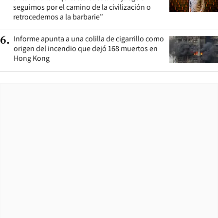
seguimos por el camino de la civilización o
retrocedemos a la barbarie”
Informe apunta a una colilla de cigarrillo como
6
.
origen del incendio que dejó 168 muertos en
Hong Kong