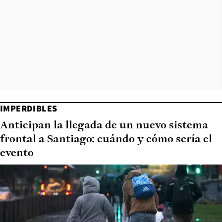
IMPERDIBLES
Anticipan la llegada de un nuevo sistema
frontal a Santiago: cuándo y cómo sería el
evento