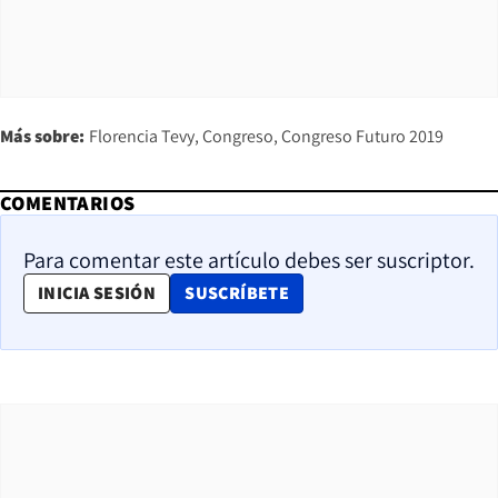
Más sobre:
Florencia Tevy
Congreso
Congreso Futuro 2019
COMENTARIOS
Para comentar este artículo debes ser suscriptor.
OPENS IN NEW WINDOW
INICIA SESIÓN
SUSCRÍBETE