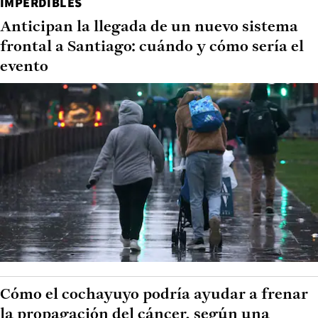
IMPERDIBLES
Anticipan la llegada de un nuevo sistema
frontal a Santiago: cuándo y cómo sería el
evento
Cómo el cochayuyo podría ayudar a frenar
la propagación del cáncer, según una