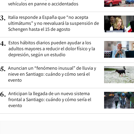
vehículos en panne o accidentados
Italia responde a España que “no acepta
3
.
ultimátums” y no reevaluará la suspensión de
Schengen hasta el 15 de agosto
Estos hábitos diarios pueden ayudar a los
4
.
adultos mayores a reducir el dolor físico y la
depresión, según un estudio
Anuncian un “fenómeno inusual” de lluvia y
5
.
nieve en Santiago: cuándo y cómo será el
evento
Anticipan la llegada de un nuevo sistema
6
.
frontal a Santiago: cuándo y cómo sería el
evento