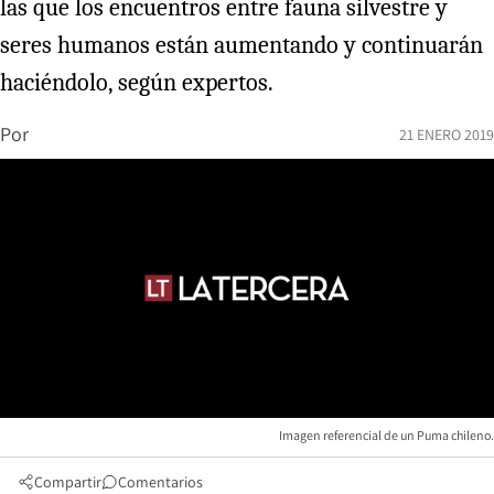
las que los encuentros entre fauna silvestre y
seres humanos están aumentando y continuarán
haciéndolo, según expertos.
Por
21 ENERO 2019
Imagen referencial de un Puma chileno.
Compartir
Comentarios