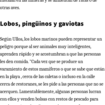
instalan en las mineras y se alimentan de ratas o de
otras aves.
Lobos, pingüinos y gaviotas
Según Ulloa, los lobos marinos pueden representar un
peligro porque al ser animales muy inteligentes,
aprenden rápido y se acostumbran a que las personas
les den comida. "Cada vez que se produce un
varamiento de estos mamíferos o que se sabe que están
en la playa , cerca de las caletas o incluso en la calle
cerca de restoranes, se les pide a las personas que no se
acerquen. Lamentablemente, algunas personas lucran
con ellos y venden bolsas con restos de pescado para