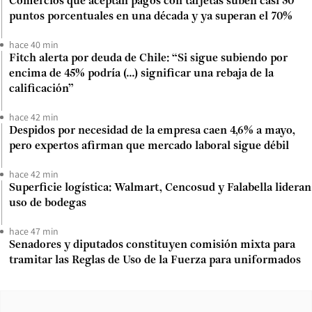
Comercios que aceptan pagos con tarjetas suben casi 50
puntos porcentuales en una década y ya superan el 70%
hace 40 min
Fitch alerta por deuda de Chile: “Si sigue subiendo por
encima de 45% podría (...) significar una rebaja de la
calificación”
hace 42 min
Despidos por necesidad de la empresa caen 4,6% a mayo,
pero expertos afirman que mercado laboral sigue débil
hace 42 min
Superficie logística: Walmart, Cencosud y Falabella lideran
uso de bodegas
hace 47 min
Senadores y diputados constituyen comisión mixta para
tramitar las Reglas de Uso de la Fuerza para uniformados