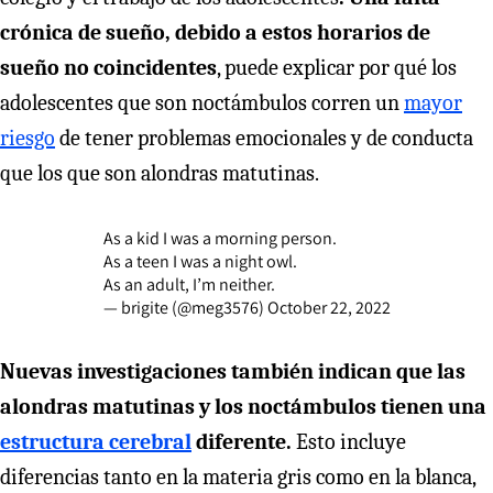
crónica de sueño, debido a estos horarios de
sueño no coincidentes
, puede explicar por qué los
adolescentes que son noctámbulos corren un
mayor
riesgo
de tener problemas emocionales y de conducta
que los que son alondras matutinas.
As a kid I was a morning person.
As a teen I was a night owl.
As an adult, I’m neither.
— brigite (@meg3576)
October 22, 2022
Nuevas investigaciones también indican que las
alondras matutinas y los noctámbulos tienen una
estructura cerebral
diferente.
Esto incluye
diferencias tanto en la materia gris como en la blanca,