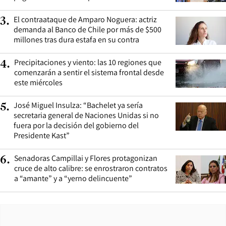
El contraataque de Amparo Noguera: actriz
3
.
demanda al Banco de Chile por más de $500
millones tras dura estafa en su contra
Precipitaciones y viento: las 10 regiones que
4
.
comenzarán a sentir el sistema frontal desde
este miércoles
José Miguel Insulza: “Bachelet ya sería
5
.
secretaria general de Naciones Unidas si no
fuera por la decisión del gobierno del
Presidente Kast”
Senadoras Campillai y Flores protagonizan
6
.
cruce de alto calibre: se enrostraron contratos
a “amante” y a “yerno delincuente”