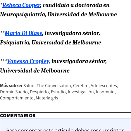
*
Rebeca Cooper
, candidato a doctorada en
Neuropsiquiatría, Universidad de Melbourne
**
María Di Biase
, investigadora sénior,
Psiquiatría, Universidad de Melbourne
***
Vanessa Cropley,
investigadora sénior,
Universidad de Melbourne
Más sobre:
Salud
The Conversation
Cerebro
Adolescentes
Dormir
Sueño
Despierto
Estudio
Investigación
Insomnio
Comportamiento
Materia gris
COMENTARIOS
Para comentar este artículo debes ser suscriptor.