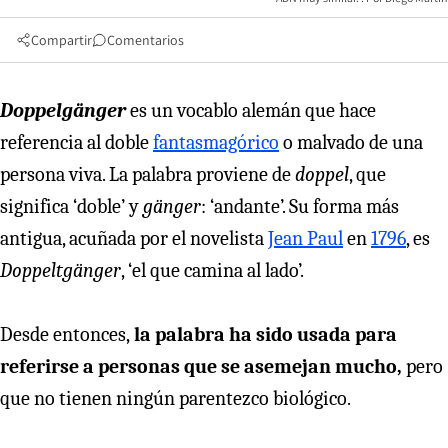
Compartir
Comentarios
Doppelgänger
es un vocablo alemán que hace
referencia al doble
fantasmagórico
o malvado de una
persona viva. La palabra proviene de
doppel
, que
significa ‘doble’ y
gänger
: ‘andante’. Su forma más
antigua, acuñada por el novelista
Jean Paul
en
1796
, es
Doppeltgänger
, ‘el que camina al lado’.
Desde entonces,
la palabra ha sido usada para
referirse a personas que se asemejan mucho,
pero
que no tienen ningún parentezco biológico.