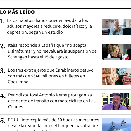
LO MÁS LEÍDO
Estos hábitos diarios pueden ayudar a los
1
.
adultos mayores a reducir el dolor físico y la
depresión, según un estudio
Italia responde a España que “no acepta
2
.
ultimátums” y no reevaluará la suspensión de
Schengen hasta el 15 de agosto
Los tres extranjeros que Carabineros detuvo
3
.
con más de $540 millones en billetes en
Coquimbo
Periodista José Antonio Neme protagoniza
4
.
accidente de tránsito con motociclista en Las
Condes
EE.UU. intercepta más de 50 buques mercantes
5
.
desde la reanudación del bloqueo naval sobre