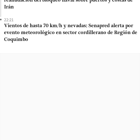
reanudación del bloqueo naval sobre puertos y costas de
Irán
22:21
Vientos de hasta 70 km/h y nevadas: Senapred alerta por
evento meteorológico en sector cordillerano de Región de
Coquimbo