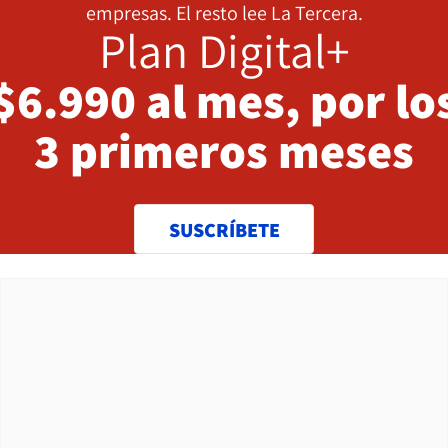
empresas. El resto lee La Tercera.
Plan Digital+
$6.990 al mes, por lo
3 primeros meses
SUSCRÍBETE