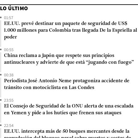
LO ÚLTIMO
01:57
EE.UU. prevé destinar un paquete de seguridad de US$
1.000 millones para Colombia tras llegada De la Espriella al
poder
00:55
China reclama a Japón que respete sus principios
antinucleares y advierte de que está “jugando con fuego”
00:38
Periodista José Antonio Neme protagoniza accidente de
tránsito con motociclista en Las Condes
23:55
El Consejo de Seguridad de la ONU alerta de una escalada
en Yemen y pide a los hutíes que frenen sus ataques
22:54
EE.UU. intercepta más de 50 buques mercantes desde la