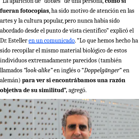
“La aparición de “dobles” de una persona,
como si
fueran fotocopias
, ha sido motivo de atención en las
artes y la cultura popular, pero nunca había sido
abordado desde el punto de vista científico” explicó el
Dr. Esteller
en un comunicado
. “Lo que hemos hecho ha
sido recopilar el mismo material biológico de estos
individuos extremadamente parecidos (también
llamados
“look-alike”
en inglés o “
Doppelgänger
” en
alemán)
para ver si encontrábamos una razón
objetiva de su similitud”,
agregó.