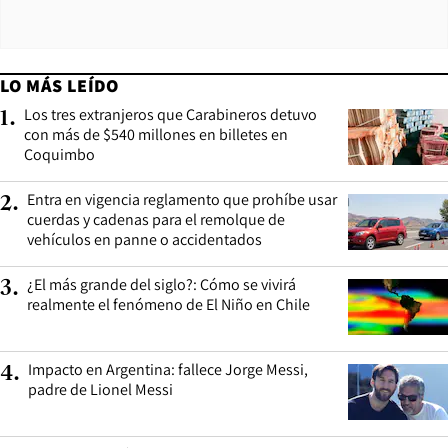
LO MÁS LEÍDO
Los tres extranjeros que Carabineros detuvo
1
.
con más de $540 millones en billetes en
Coquimbo
Entra en vigencia reglamento que prohíbe usar
2
.
cuerdas y cadenas para el remolque de
vehículos en panne o accidentados
¿El más grande del siglo?: Cómo se vivirá
3
.
realmente el fenómeno de El Niño en Chile
Impacto en Argentina: fallece Jorge Messi,
4
.
padre de Lionel Messi