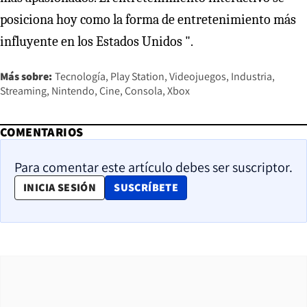
posiciona hoy como la forma de entretenimiento más
influyente en los Estados Unidos ".
Más sobre:
Tecnología
Play Station
Videojuegos
Industria
Streaming
Nintendo
Cine
Consola
Xbox
COMENTARIOS
Para comentar este artículo debes ser suscriptor.
OPENS IN NEW WINDOW
INICIA SESIÓN
SUSCRÍBETE