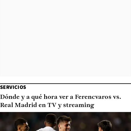
SERVICIOS
Dónde y a qué hora ver a Ferencvaros vs.
Real Madrid en TV y streaming