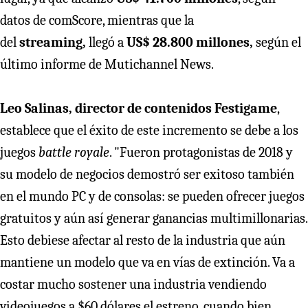
datos de comScore, mientras que la
del
streaming,
llegó a
US$ 28.800 millones,
según el
último informe de Mutichannel News.
Leo Salinas, director de contenidos Festigame
,
establece que el éxito de este incremento se debe a los
juegos
battle royale
. "Fueron protagonistas de 2018 y
su modelo de negocios demostró ser exitoso también
en el mundo PC y de consolas: se pueden ofrecer juegos
gratuitos y aún así generar ganancias multimillonarias.
Esto debiese afectar al resto de la industria que aún
mantiene un modelo que va en vías de extinción. Va a
costar mucho sostener una industria vendiendo
videojuegos a $60 dólares el estreno, cuando bien