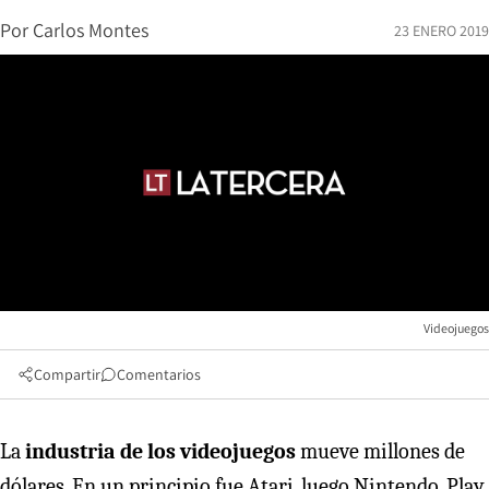
Por
Carlos Montes
23 ENERO 2019
Videojuegos
Compartir
Comentarios
La
industria de los videojuegos
mueve millones de
dólares. En un principio fue Atari, luego Nintendo, Play