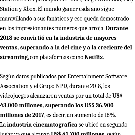
Station y Xbox. El mundo gamer cada año sigue
maravillando a sus fanáticos y eso queda demostrado
en los impresionantes números que arroja.
Durante
2018 se convirtió en la industria de mayores
ventas, superando a la del cine y a la creciente del
streaming
, con plataformas como
Netflix
.
Según datos publicados por Entertainment Software
Association y el Grupo NPD, durante 2018, los
videojuegos alcanzaron ventas por un total de
US$
43.000 millones, superando los US$ 36.900
millones de 2017
, es decir, un aumento de 18%.
La
industria cinematográfica
se ubicó en segundo
lugar, ya que alcanzó
US$ 41.700 millones
, según