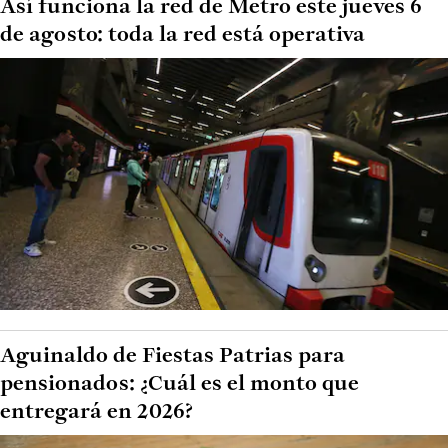
Así funciona la red de Metro este jueves 6
de agosto: toda la red está operativa
Aguinaldo de Fiestas Patrias para
pensionados: ¿Cuál es el monto que
entregará en 2026?