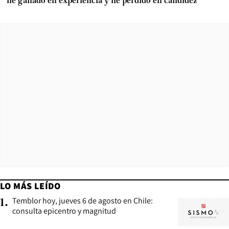
he ganado en experiencia y he perdido en candidez”
LO MÁS LEÍDO
Temblor hoy, jueves 6 de agosto en Chile:
1
.
consulta epicentro y magnitud