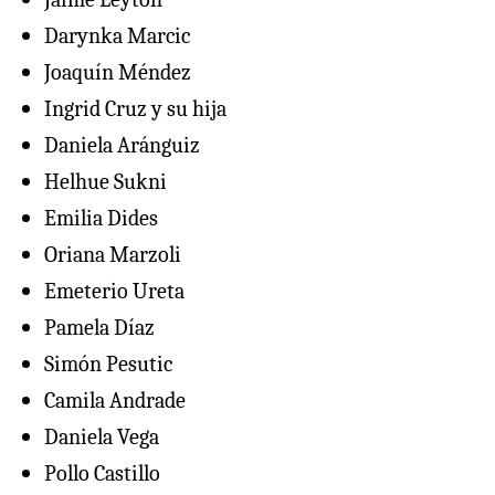
Darynka Marcic
Joaquín Méndez
Ingrid Cruz y su hija
Daniela Aránguiz
Helhue Sukni
Emilia Dides
Oriana Marzoli
Emeterio Ureta
Pamela Díaz
Simón Pesutic
Camila Andrade
Daniela Vega
Pollo Castillo