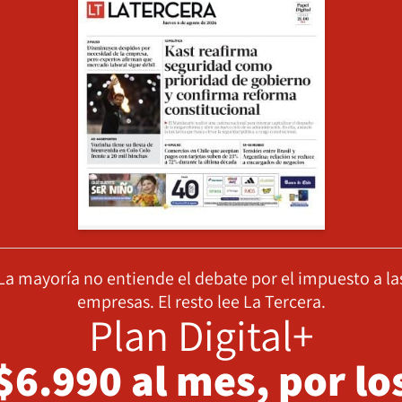
La mayoría no entiende el debate por el impuesto a la
empresas. El resto lee La Tercera.
Plan Digital+
$6.990 al mes, por lo