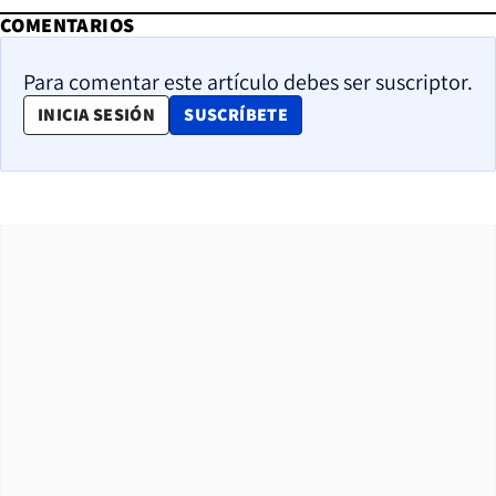
COMENTARIOS
Para comentar este artículo debes ser suscriptor.
OPENS IN NEW WINDOW
INICIA SESIÓN
SUSCRÍBETE