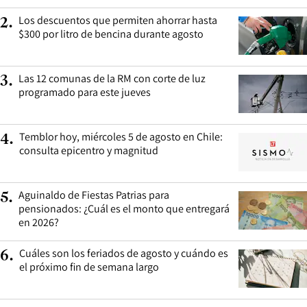
Los descuentos que permiten ahorrar hasta
2
.
$300 por litro de bencina durante agosto
Las 12 comunas de la RM con corte de luz
3
.
programado para este jueves
Temblor hoy, miércoles 5 de agosto en Chile:
4
.
consulta epicentro y magnitud
Aguinaldo de Fiestas Patrias para
5
.
pensionados: ¿Cuál es el monto que entregará
en 2026?
Cuáles son los feriados de agosto y cuándo es
6
.
el próximo fin de semana largo