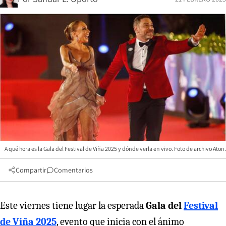
A qué hora es la Gala del Festival de Viña 2025 y dónde verla en vivo. Foto de archivo Aton.
Compartir
Comentarios
Este viernes tiene lugar la esperada
Gala del
Festival
de Viña 2025
, evento que inicia con el ánimo