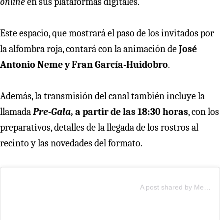
online
en sus plataformas digitales.
Este espacio, que mostrará el paso de los invitados por
la alfombra roja, contará con la animación de
José
Antonio Neme y Fran García-Huidobro
.
Además, la transmisión del canal también incluye la
llamada
Pre-Gala
, a partir de las 18:30 horas
, con los
preparativos, detalles de la llegada de los rostros al
recinto y las novedades del formato.
A post shared by Mega (@mega.tv)