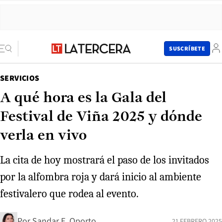
SUSCRÍBETE
SERVICIOS
A qué hora es la Gala del
Festival de Viña 2025 y dónde
verla en vivo
La cita de hoy mostrará el paso de los invitados
por la alfombra roja y dará inicio al ambiente
festivalero que rodea al evento.
Por
Sandar E. Oporto
21 FEBRERO 2025