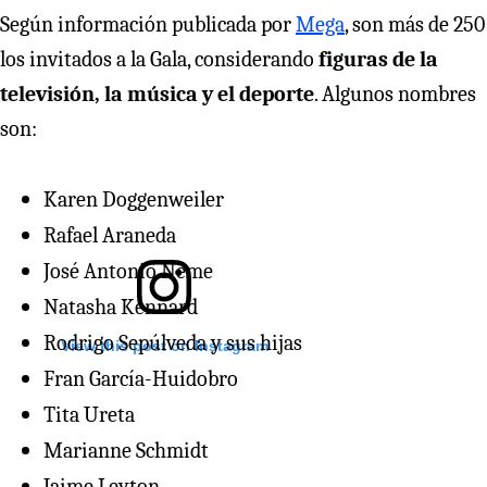
Según información publicada por
Mega
, son más de 250
los invitados a la Gala, considerando
figuras de la
televisión, la música y el deporte
. Algunos nombres
son:
Karen Doggenweiler
Rafael Araneda
José Antonio Neme
Natasha Kennard
Rodrigo Sepúlveda y sus hijas
View this post on Instagram
Fran García-Huidobro
Tita Ureta
Marianne Schmidt
Jaime Leyton