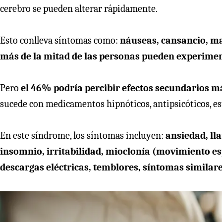
cerebro se pueden alterar rápidamente.
Esto conlleva síntomas como:
náuseas, cansancio, mar
más de la mitad de las personas pueden experime
Pero
el 46% podría percibir efectos secundarios m
sucede con medicamentos hipnóticos, antipsicóticos, es
En este síndrome, los síntomas incluyen:
ansiedad, ll
insomnio, irritabilidad, mioclonía (movimiento e
descargas eléctricas, temblores, síntomas similares