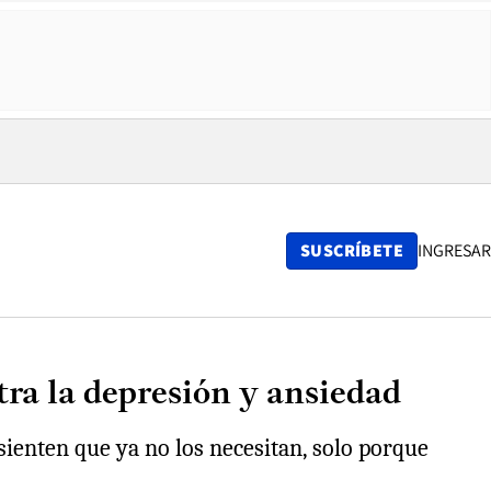
SUSCRÍBETE
INGRESAR
ra la depresión y ansiedad
ienten que ya no los necesitan, solo porque