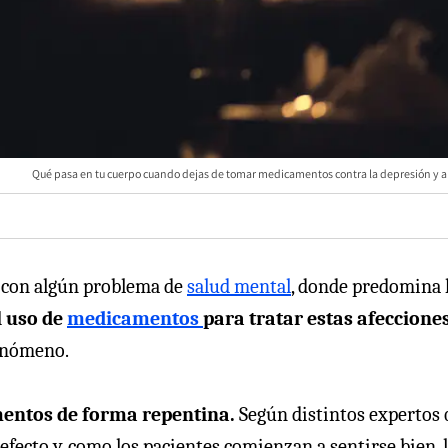
Qué pasa en tu cuerpo cuando dejas de tomar medicamentos contra la depresión y 
 con algún problema de
salud mental
, donde predomina 
 uso de
medicamentos
para tratar estas afeccione
fenómeno.
entos de forma repentina.
Según distintos expertos
efecto y, como los pacientes comienzan a sentirse bien, 