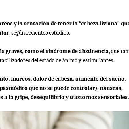
eos y la sensación de tener la “cabeza liviana” qu
ntar
, según recientes estudios.
ás graves, como el síndrome de abstinencia
, que ta
tabilizadores del estado de ánimo y estimulantes.
anto, mareos, dolor de cabeza, aumento del sueño,
spasmódico que no se puede controlar), náuseas,
 a la gripe, desequilibrio y trastornos sensoriales.