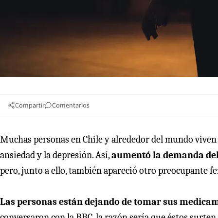
Compartir
Comentarios
Muchas personas en Chile y alrededor del mundo viven
ansiedad y la depresión. Así,
aumentó la demanda del
pero, junto a ello, también apareció otro preocupante 
Las personas están dejando de tomar sus medicam
conversaron con la BBC, la razón sería que éstos surten 