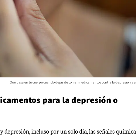
Qué pasa en tu cuerpo cuando dejas de tomar medicamentos contra la depresión y 
icamentos para la depresión o
y depresión, incluso por un solo día, las señales química