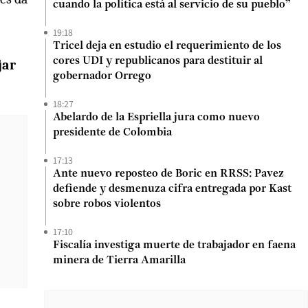
cuando la política está al servicio de su pueblo”
19:18
Tricel deja en estudio el requerimiento de los
cores UDI y republicanos para destituir al
jar
gobernador Orrego
18:27
Abelardo de la Espriella jura como nuevo
presidente de Colombia
17:13
Ante nuevo reposteo de Boric en RRSS: Pavez
defiende y desmenuza cifra entregada por Kast
sobre robos violentos
17:10
Fiscalía investiga muerte de trabajador en faena
minera de Tierra Amarilla