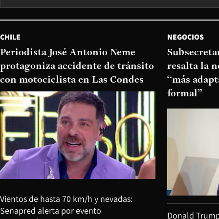
CHILE
NEGOCIOS
Periodista José Antonio Neme
Subsecretar
protagoniza accidente de tránsito
resalta la 
con motociclista en Las Condes
“más adapt
formal”
Vientos de hasta 70 km/h y nevadas:
Senapred alerta por evento
Donald Trump v