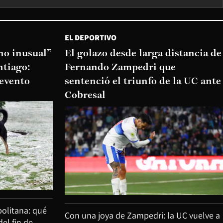
EL DEPORTIVO
o inusual”
El golazo desde larga distancia de
ntiago:
Fernando Zampedri que
 evento
sentenció el triunfo de la UC ante
Cobresal
olitana: qué
Con una joya de Zampedri: la UC vuelve a
del fin de