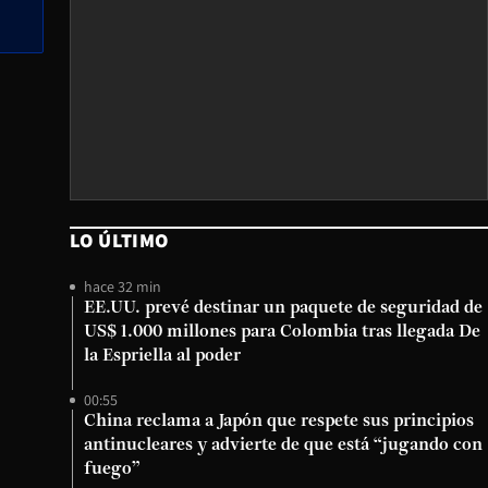
LO ÚLTIMO
hace 32 min
EE.UU. prevé destinar un paquete de seguridad de
US$ 1.000 millones para Colombia tras llegada De
la Espriella al poder
00:55
China reclama a Japón que respete sus principios
antinucleares y advierte de que está “jugando con
fuego”