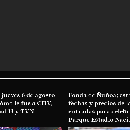
 jueves 6 de agosto
Fonda de Ñuñoa: esta
cómo le fue a CHV,
fechas y precios de l
al 13 y TVN
entradas para celebr
Parque Estadio Naci