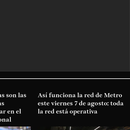
s son las
Así funciona la red de Metro
as
este viernes 7 de agosto: toda
ar en el
la red está operativa
onal