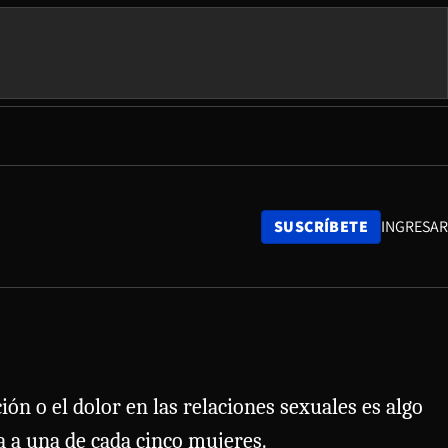
SUSCRÍBETE
INGRESAR
n o el dolor en las relaciones sexuales es algo
a a una de cada cinco mujeres.