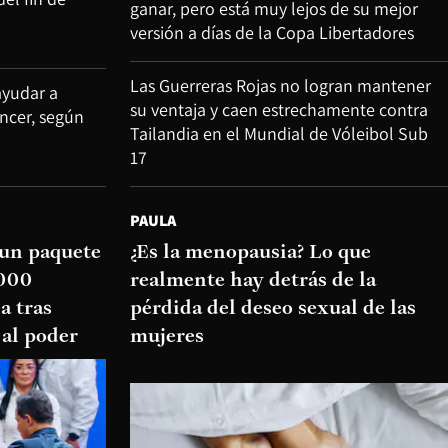
ganar, pero está muy lejos de su mejor
versión a días de la Copa Libertadores
Las Guerreras Rojas no logran mantener
ayudar a
su ventaja y caen estrechamente contra
áncer, según
Tailandia en el Mundial de Vóleibol Sub
17
PAULA
 un paquete
¿Es la menopausia? Lo que
.000
realmente hay detrás de la
a tras
pérdida del deseo sexual de las
 al poder
mujeres