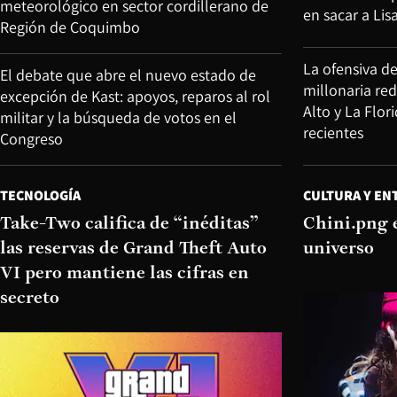
meteorológico en sector cordillerano de
en sacar a Lis
Región de Coquimbo
La ofensiva d
El debate que abre el nuevo estado de
millonaria re
excepción de Kast: apoyos, reparos al rol
Alto y La Flor
militar y la búsqueda de votos en el
recientes
Congreso
TECNOLOGÍA
CULTURA Y EN
Take-Two califica de “inéditas”
Chini.png 
las reservas de Grand Theft Auto
universo
VI pero mantiene las cifras en
secreto