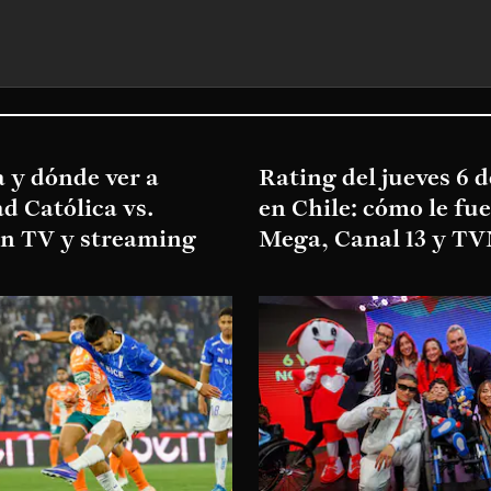
 y dónde ver a
Rating del jueves 6 
d Católica vs.
en Chile: cómo le fu
en TV y streaming
Mega, Canal 13 y T