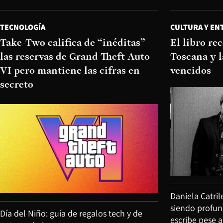
TECNOLOGÍA
CULTURA Y EN
Take-Two califica de “inéditas”
El libro r
las reservas de Grand Theft Auto
Toscana y l
VI pero mantiene las cifras en
vencidos
secreto
Daniela Catril
siendo profu
Día del Niño: guía de regalos tech y de
escribe pese 