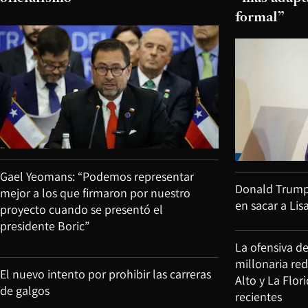
formal”
Gael Yeomans: “Podemos representar
Donald Trump v
mejor a los que firmaron por nuestro
en sacar a Lis
proyecto cuando se presentó el
presidente Boric”
La ofensiva d
millonaria re
El nuevo intento por prohibir las carreras
Alto y La Flor
de galgos
recientes