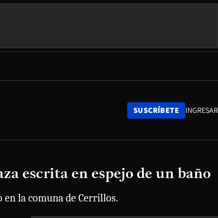
SUSCRÍBETE
INGRESAR
za escrita en espejo de un baño
 en la comuna de Cerrillos.