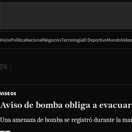
Inicio
Política
Nacional
Negocios
Tecnología
El Deportivo
Mundo
Vide
VIDEOS
Aviso de bomba obliga a evacuar
Una amenaza de bomba se registró durante la maña