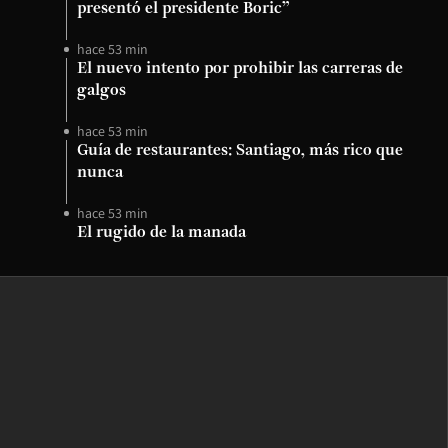
presentó el presidente Boric”
hace 53 min
El nuevo intento por prohibir las carreras de
galgos
hace 53 min
Guía de restaurantes: Santiago, más rico que
nunca
hace 53 min
El rugido de la manada