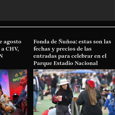
de agosto
Fonda de Ñuñoa: estas son las
e a CHV,
fechas y precios de las
VN
entradas para celebrar en el
Parque Estadio Nacional