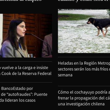
Heladas en la Región Metrop
uelve a la carga e insiste
sectores serán los más fríos 
a Cook de la Reserva Federal
semana
e BancoEstado por
Cómo el cochayuyo podría 
d de “autofraudes”: Puente
frenar la propagación del c
ida lideran los casos
una investigación chilena