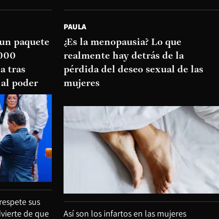
PAULA
 un paquete
¿Es la menopausia? Lo que
.000
realmente hay detrás de la
a tras
pérdida del deseo sexual de las
 al poder
mujeres
respete sus
dvierte de que
Así son los infartos en las mujeres