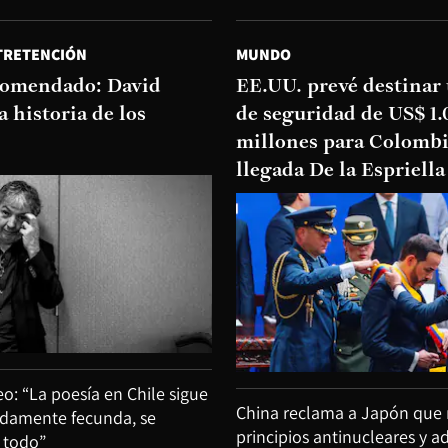
TRETENCIÓN
MUNDO
ecomendado: David
EE.UU. prevé destinar
a historia de los
de seguridad de US$ 1
millones para Colombi
llegada De la Espriella
eo: “La poesía en Chile sigue
China reclama a Japón que 
ndamente fecunda, se
principios antinucleares y a
a todo”