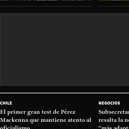
CHILE
NEGOCIOS
El primer gran test de Pérez
Subsecretar
Mackenna que mantiene atento al
resalta la 
oficialismo
“más adapt