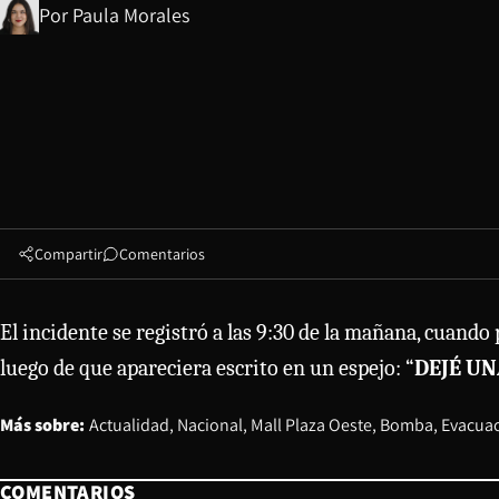
Por
Paula Morales
Compartir
Comentarios
El incidente se registró a las 9:30 de la mañana, cuando
luego de que apareciera escrito en un espejo: “
DEJÉ UN
Más sobre:
Actualidad
Nacional
Mall Plaza Oeste
Bomba
Evacua
COMENTARIOS