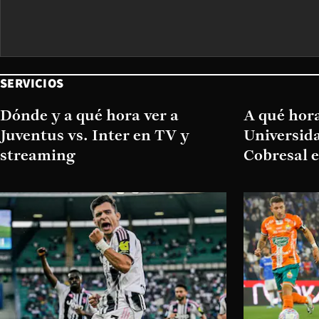
SERVICIOS
Dónde y a qué hora ver a
A qué hora
Juventus vs. Inter en TV y
Universida
streaming
Cobresal 