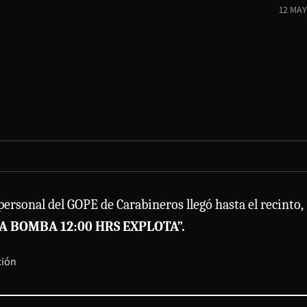
12 MAY
 personal del GOPE de Carabineros llegó hasta el recinto,
A BOMBA 12:00 HRS EXPLOTA”.
ción