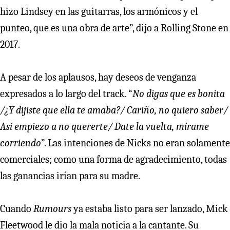
hizo Lindsey en las guitarras, los armónicos y el
punteo, que es una obra de arte”, dijo a Rolling Stone en
2017.
A pesar de los aplausos, hay deseos de venganza
expresados a lo largo del track. “
No digas que es bonita
/¿Y dijiste que ella te amaba?/ Cariño, no quiero saber/
Así empiezo a no quererte/ Date la vuelta, mírame
corriendo
”. Las intenciones de Nicks no eran solamente
comerciales; como una forma de agradecimiento, todas
las ganancias irían para su madre.
Cuando
Rumours
ya estaba listo para ser lanzado, Mick
Fleetwood le dio la mala noticia a la cantante. Su