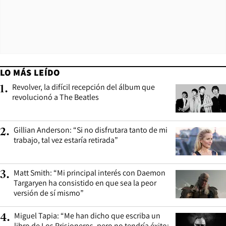
LO MÁS LEÍDO
Revolver, la difícil recepción del álbum que
1
.
revolucionó a The Beatles
Gillian Anderson: “Si no disfrutara tanto de mi
2
.
trabajo, tal vez estaría retirada”
Matt Smith: “Mi principal interés con Daemon
3
.
Targaryen ha consistido en que sea la peor
versión de sí mismo”
Miguel Tapia: “Me han dicho que escriba un
4
.
libro de Los Prisioneros, pero no tendría éxito: