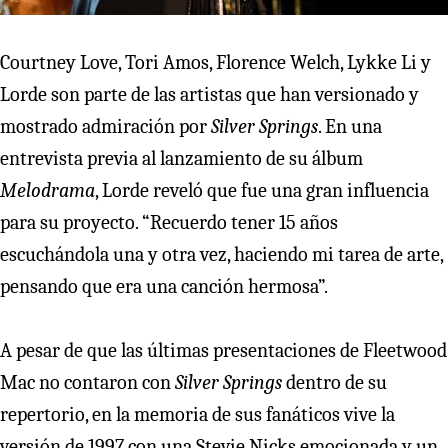
Courtney Love, Tori Amos, Florence Welch, Lykke Li y
Lorde son parte de las artistas que han versionado y
mostrado admiración por
Silver Springs
. En una
entrevista previa al lanzamiento de su álbum
Melodrama
, Lorde reveló que fue una gran influencia
para su proyecto. “Recuerdo tener 15 años
escuchándola una y otra vez, haciendo mi tarea de arte,
pensando que era una canción hermosa”.
A pesar de que las últimas presentaciones de Fleetwood
Mac no contaron con
Silver Springs
dentro de su
repertorio, en la memoria de sus fanáticos vive la
versión de 1997 con una Stevie Nicks emocionada y un