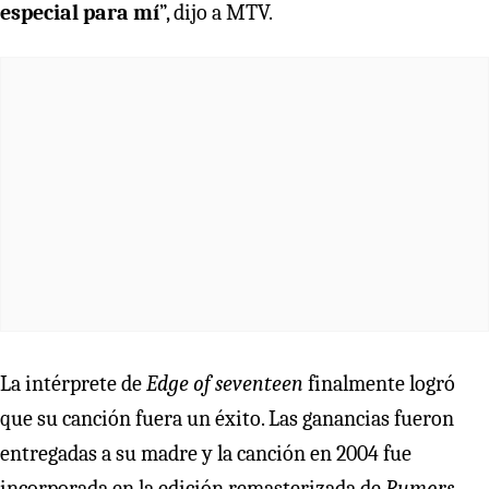
especial para mí
”, dijo a MTV.
La intérprete de
Edge of seventeen
finalmente logró
que su canción fuera un éxito. Las ganancias fueron
entregadas a su madre y la canción en 2004 fue
incorporada en la edición remasterizada de
Rumors,