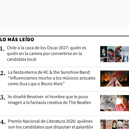
LO MÁS LEÍDO
Chile a la caza de los Oscar 2027: quién es
1
.
quién en la carrera por convertirse en la
candidata local
La fiesta eterna de KC & the Sunshine Band:
2
.
“Influenciamos mucho a los músicos actuales
como Dua Lipa o Bruno Mars”
Yo diseñé Revolver: el hombre que le puso
3
.
imagen a la fantasía creativa de The Beatles
Premio Nacional de Literatura 2026: quiénes
4
.
son los candidatos que disputan el galardón