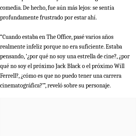
comedia. De hecho, fue aún más lejos: se sentía
profundamente frustrado por estar ahí.
“Cuando estaba en The Office, pasé varios años
realmente infeliz porque no era suficiente. Estaba
pensando, ‘¿por qué no soy una estrella de cine?, ¿por
qué no soy el próximo Jack Black o el próximo Will
Ferrell?, ¿cómo es que no puedo tener una carrera
cinematográfica?’”, reveló sobre su personaje.