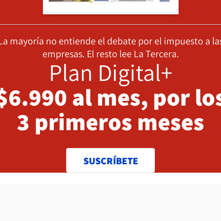
La mayoría no entiende el debate por el impuesto a la
empresas. El resto lee La Tercera.
Plan Digital+
$6.990 al mes, por lo
3 primeros meses
SUSCRÍBETE