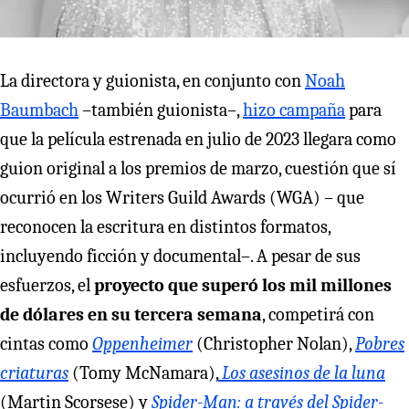
La directora y guionista, en conjunto con
Noah
Baumbach
–también guionista–,
hizo campaña
para
que la película estrenada en julio de 2023 llegara como
guion original a los premios de marzo, cuestión que sí
ocurrió en los Writers Guild Awards (WGA) – que
reconocen la escritura en distintos formatos,
incluyendo ficción y documental–. A pesar de sus
esfuerzos, el
proyecto que superó los mil millones
de dólares en su tercera semana
, competirá con
cintas como
Oppenheimer
(Christopher Nolan),
Pobres
criaturas
(Tomy McNamara),
Los asesinos de la luna
(Martin Scorsese) y
Spider-Man: a través del Spider-