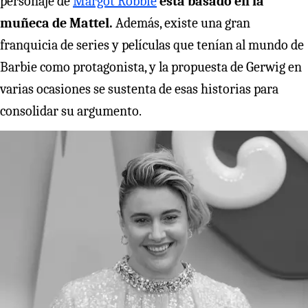
personaje de
Margot Robbie
está basado en la
muñeca de Mattel.
Además, existe una gran
franquicia de series y películas que tenían al mundo de
Barbie como protagonista, y la propuesta de Gerwig en
varias ocasiones se sustenta de esas historias para
consolidar su argumento.