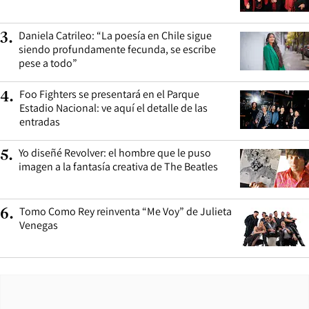
Daniela Catrileo: “La poesía en Chile sigue
3
.
siendo profundamente fecunda, se escribe
pese a todo”
Foo Fighters se presentará en el Parque
4
.
Estadio Nacional: ve aquí el detalle de las
entradas
Yo diseñé Revolver: el hombre que le puso
5
.
imagen a la fantasía creativa de The Beatles
Tomo Como Rey reinventa “Me Voy” de Julieta
6
.
Venegas