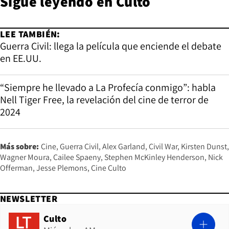
Sigue leyendo en
Culto
LEE TAMBIÉN:
Guerra Civil: llega la película que enciende el debate
en EE.UU.
“Siempre he llevado a La Profecía conmigo”: habla
Nell Tiger Free, la revelación del cine de terror de
2024
Más sobre:
Cine
Guerra Civil
Alex Garland
Civil War
Kirsten Dunst
Wagner Moura
Cailee Spaeny
Stephen McKinley Henderson
Nick
Offerman
Jesse Plemons
Cine Culto
NEWSLETTER
Culto