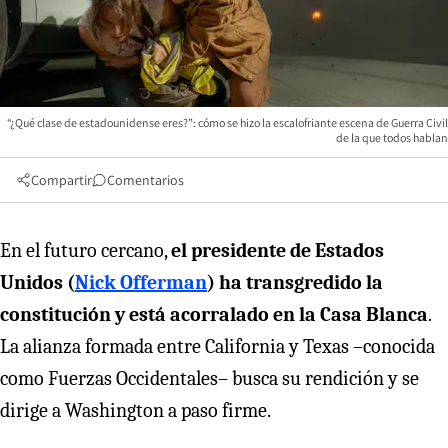
“¿Qué clase de estadounidense eres?”: cómo se hizo la escalofriante escena de Guerra Civil
de la que todos hablan
Compartir
Comentarios
En el futuro cercano,
el presidente de Estados
Unidos (
Nick Offerman
) ha transgredido la
constitución y está acorralado en la Casa Blanca
.
La alianza formada entre California y Texas –conocida
como Fuerzas Occidentales– busca su rendición y se
dirige a Washington a paso firme.