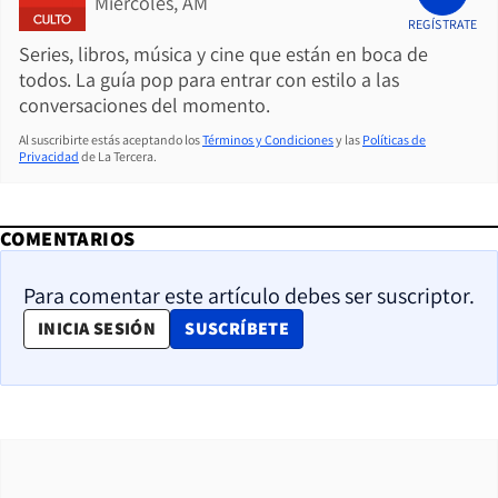
Miércoles, AM
REGÍSTRATE
Series, libros, música y cine que están en boca de
todos. La guía pop para entrar con estilo a las
conversaciones del momento.
Al suscribirte estás aceptando los
Términos y Condiciones
y las
Políticas de
Privacidad
de La Tercera.
COMENTARIOS
Para comentar este artículo debes ser suscriptor.
OPENS IN NEW WINDOW
INICIA SESIÓN
SUSCRÍBETE