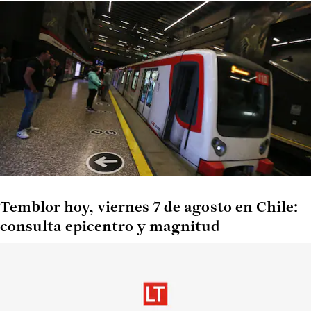
Temblor hoy, viernes 7 de agosto en Chile:
consulta epicentro y magnitud