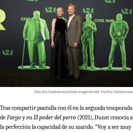
Foto: Eric Charbonneau/Getty Images for A24
Eric Charbonneau
Tras compartir pantalla con él en la segunda temporada
de
Fargo
y en
El poder del perro
(2021), Dunst conocía a
la perfección la capacidad de su marido. “Voy a ser muy