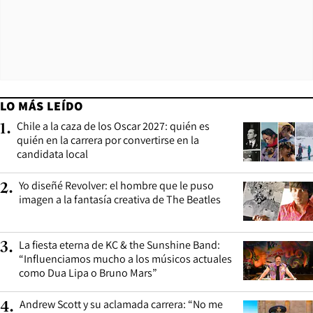
LO MÁS LEÍDO
Chile a la caza de los Oscar 2027: quién es
1
.
quién en la carrera por convertirse en la
candidata local
Yo diseñé Revolver: el hombre que le puso
2
.
imagen a la fantasía creativa de The Beatles
La fiesta eterna de KC & the Sunshine Band:
3
.
“Influenciamos mucho a los músicos actuales
como Dua Lipa o Bruno Mars”
Andrew Scott y su aclamada carrera: “No me
4
.