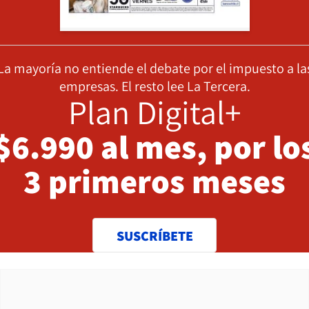
La mayoría no entiende el debate por el impuesto a la
empresas. El resto lee La Tercera.
Plan Digital+
$6.990 al mes, por lo
3 primeros meses
SUSCRÍBETE