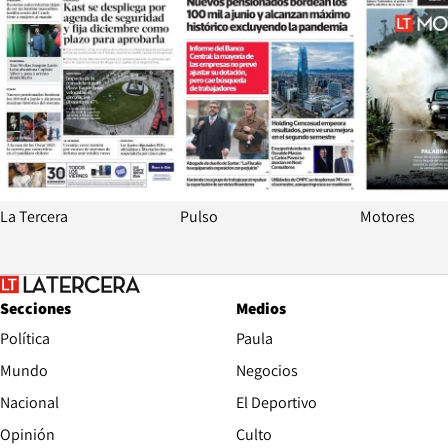
La Tercera
Pulso
Motores
Secciones
Medios
Política
Paula
Mundo
Negocios
Nacional
El Deportivo
Opinión
Culto