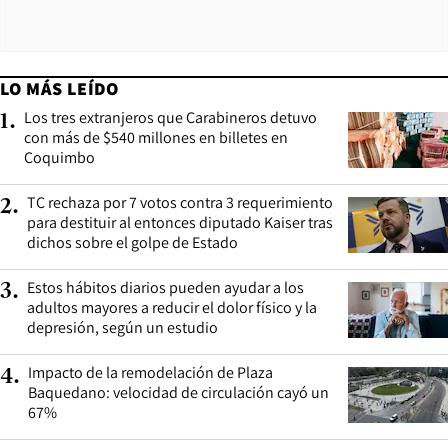
LO MÁS LEÍDO
Los tres extranjeros que Carabineros detuvo
1
.
con más de $540 millones en billetes en
Coquimbo
TC rechaza por 7 votos contra 3 requerimiento
2
.
para destituir al entonces diputado Kaiser tras
dichos sobre el golpe de Estado
Estos hábitos diarios pueden ayudar a los
3
.
adultos mayores a reducir el dolor físico y la
depresión, según un estudio
Impacto de la remodelación de Plaza
4
.
Baquedano: velocidad de circulación cayó un
67%