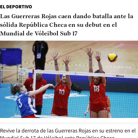
EL DEPORTIVO
Las Guerreras Rojas caen dando batalla ante la
sólida República Checa en su debut en el
Mundial de Vóleibol Sub 17
Revive la derrota de las Guerreras Rojas en su estreno en el
Mundial Sub 17 de Vóleibol ante República Checa