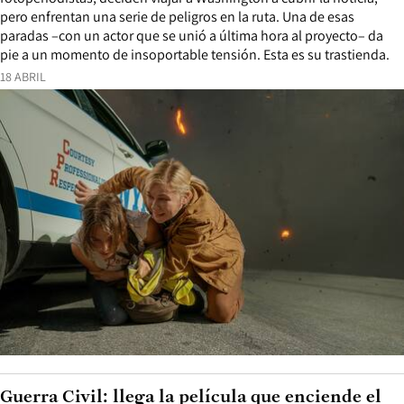
pero enfrentan una serie de peligros en la ruta. Una de esas
paradas –con un actor que se unió a última hora al proyecto– da
pie a un momento de insoportable tensión. Esta es su trastienda.
18 ABRIL
Guerra Civil: llega la película que enciende el