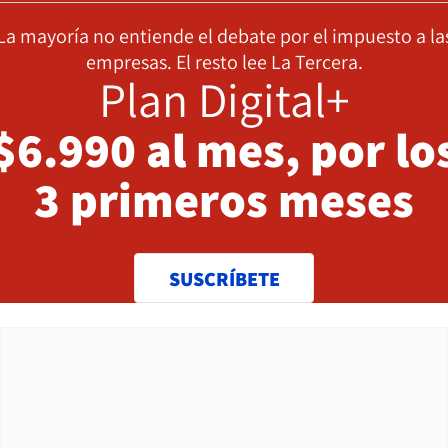
La mayoría no entiende el debate por el impuesto a la
empresas. El resto lee La Tercera.
Plan Digital+
$6.990 al mes, por lo
3 primeros meses
SUSCRÍBETE