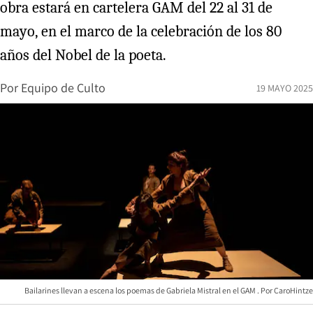
obra estará en cartelera GAM del 22 al 31 de
mayo, en el marco de la celebración de los 80
años del Nobel de la poeta.
Por
Equipo de Culto
19 MAYO 2025
Bailarines llevan a escena los poemas de Gabriela Mistral en el GAM
CaroHintze