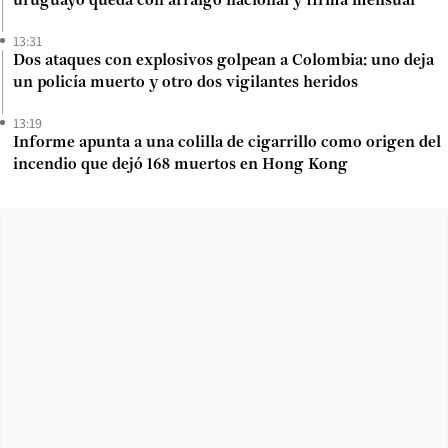
uruguayo queda con arraigo nacional y firma mensual
13:31
Dos ataques con explosivos golpean a Colombia: uno deja
un policía muerto y otro dos vigilantes heridos
13:19
Informe apunta a una colilla de cigarrillo como origen del
incendio que dejó 168 muertos en Hong Kong