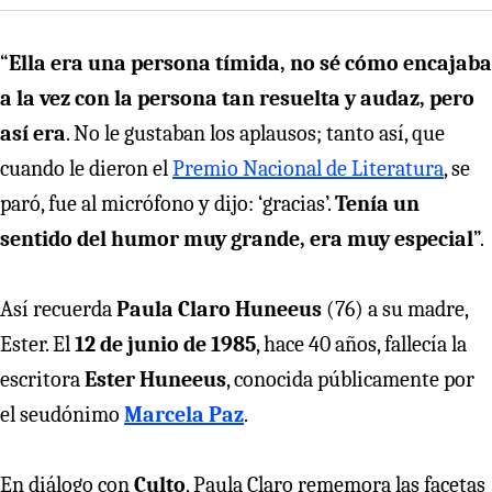
“
Ella era una persona tímida, no sé cómo encajaba
a la vez con la persona tan resuelta y audaz, pero
así era
. No le gustaban los aplausos; tanto así, que
cuando le dieron el
Premio Nacional de Literatura
, se
paró, fue al micrófono y dijo: ‘gracias’.
Tenía un
sentido del humor muy grande, era muy especial
”.
Así recuerda
Paula Claro Huneeus
(76) a su madre,
Ester. El
12 de junio de 1985
, hace 40 años, fallecía la
escritora
Ester Huneeus
, conocida públicamente por
el seudónimo
Marcela Paz
.
En diálogo con
Culto
, Paula Claro rememora las facetas