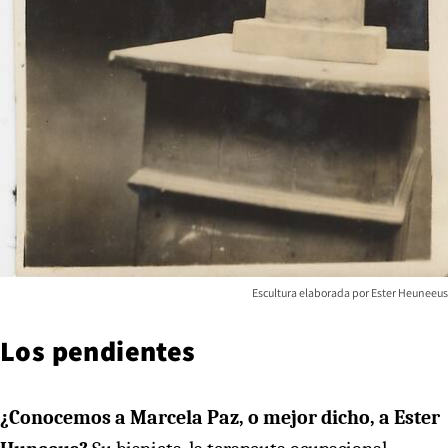
Escultura elaborada por Ester Heuneeus
Los pendientes
¿Conocemos a Marcela Paz, o mejor dicho, a Ester