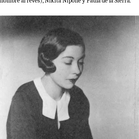
nombre al revés), Nikita Nipone y Paula de la Sierra.