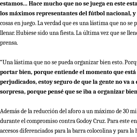
estamos... Hace mucho que no se juega en este estad
los máximos representantes del fútbol nacional, y 
cosas en juego. La verdad que es una lástima que no se 
llenar. Hubiese sido una fiesta. La última vez que se lle
prensa.
“Una lástima que no se pueda organizar bien esto. Porq
portar bien, porque entiende el momento que está
perjudicados, estoy seguro de que la gente no va a
sorpresa, porque pensé que se iba a organizar bie
Además de la reducción del aforo a un máximo de 30 mi
durante el compromiso contra Godoy Cruz. Para este e
accesos diferenciados para la barra colocolina y para l