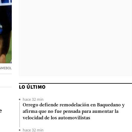
CONMEBOL
LO ÚLTIMO
hace 32 min
Orrego defiende remodelación en Baquedano y
e
afirma que no fue pensada para aumentar la
velocidad de los automovilistas
hace 32 min