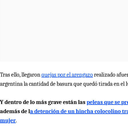
Tras ello, llegaron
quejas por el arengazo
realizado afuer
argentina la cantidad de basura que quedó tirada en el l
Y dentro de lo más grave están las
peleas que se p
además de l
a detención de un hincha colocolino t
mujer
.