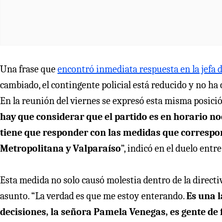
Una frase que
encontró inmediata respuesta en la jefa
cambiado, el contingente policial está reducido y no ha
En la reunión del viernes se expresó esta misma posici
hay que considerar que el partido es en horario n
tiene que responder con las medidas que correspo
Metropolitana y Valparaíso
”, indicó en el duelo entr
Esta medida no solo causó molestia dentro de la directiv
asunto. “La verdad es que me estoy enterando.
Es una l
decisiones, la señora Pamela Venegas, es gente de f