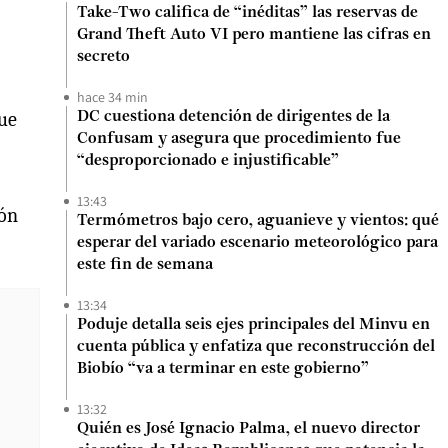
Take-Two califica de “inéditas” las reservas de
Grand Theft Auto VI pero mantiene las cifras en
secreto
hace 34 min
que
DC cuestiona detención de dirigentes de la
Confusam y asegura que procedimiento fue
“desproporcionado e injustificable”
13:43
ión
Termómetros bajo cero, aguanieve y vientos: qué
esperar del variado escenario meteorológico para
este fin de semana
13:34
Poduje detalla seis ejes principales del Minvu en
cuenta pública y enfatiza que reconstrucción del
Biobío “va a terminar en este gobierno”
13:32
Quién es José Ignacio Palma, el nuevo director