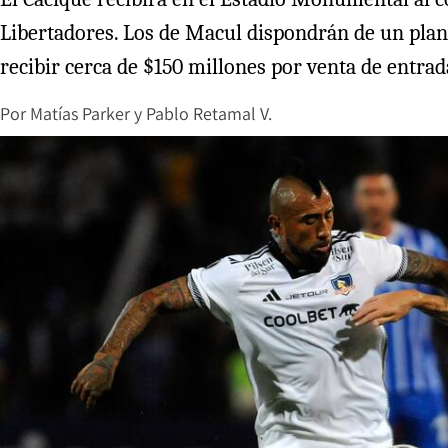
Libertadores. Los de Macul dispondrán de un plan
recibir cerca de $150 millones por venta de entrad
Por
Matías Parker
y
Pablo Retamal V.