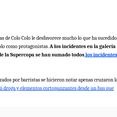
has de Colo Colo le desfavorece mucho lo que ha sucedido
Colo como protagonistas.
A los incidentes en la galería
 de la Supercopa se han sumado todos
los incidente
izados por barristas se hicieron notar apenas cruzaron l
só droga y elementos cortopunzantes desde un bus que