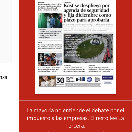
ensa
La mayoría no entiende el debate por el
impuesto a las empresas. El resto lee La
Tercera.