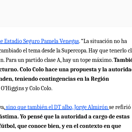
 de Estadio Seguro Pamela Venegas
. “La situación no ha
 cambiado el tema desde la Supercopa. Hay que tenerlo cl
ón. Para un partido clase A, hay un tope máximo.
Tambi
octurno. Colo Colo hace una propuesta y la autorid
nden, teniendo contingencias en la Región
e O’Higgins y Colo Colo.
a,
sino que también el DT albo, Jorge Almirón
se refirió 
ástima. Yo pensé que la autoridad a cargo de estas
útbol, que conoce bien, y en el contexto en que