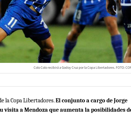
Colo Colo recibirá a Godoy Cruz por la Copa Libertadores. FOTO: 
3 de la Copa Libertadores.
El conjunto a cargo de Jorge
u visita a Mendoza que aumenta la posibilidades d