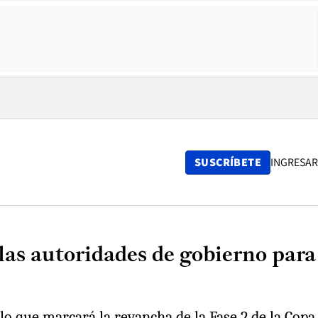
SUSCRÍBETE
INGRESAR
 las autoridades de gobierno para
lo que marcará la revancha de la Fase 2 de la Copa