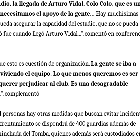
io, la llegada de Arturo Vidal, Colo Colo, que es u
necesitamos el apoyo de la gente...
Hay muchísimas
pueda asegurar la capacidad del estadio, que no se pueda
nó fue cuando llegó Arturo Vidal...”, comentó en conferen
ue esto es cuestión de organización.
La gente se iba a
 viviendo el equipo. Lo que menos queremos es ser
 querer perjudicar al club. Es una desagradable
n
”, complementó.
l personas hay otras medidas que buscan evitar inciden
nfrentamiento se dispondrá de 400 guardias además de
a hinchada del Tomba, quienes además será custodiados e