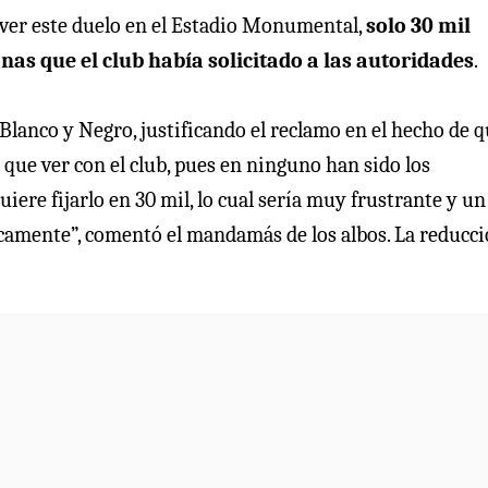
r ver este duelo en el Estadio Monumental,
solo 30 mil
nas que el club había solicitado a las autoridades
.
Blanco y Negro, justificando el reclamo en el hecho de 
 que ver con el club, pues en ninguno han sido los
iere fijarlo en 30 mil, lo cual sería muy frustrante y un
camente”, comentó el mandamás de los albos. La reducc