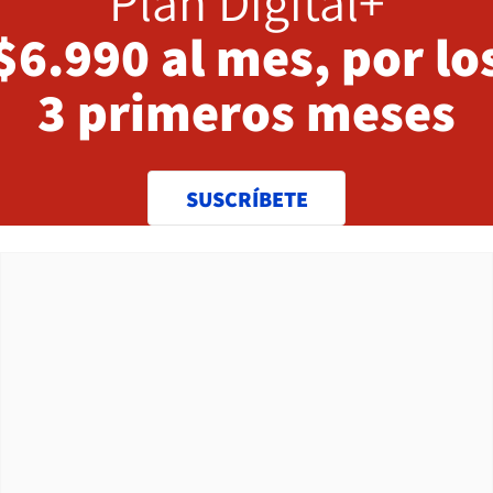
Plan Digital+
$6.990 al mes, por lo
3 primeros meses
SUSCRÍBETE