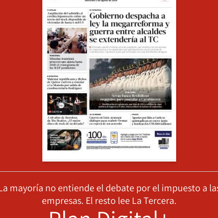
La mayoría no entiende el debate por el impuesto a la
empresas. El resto lee La Tercera.