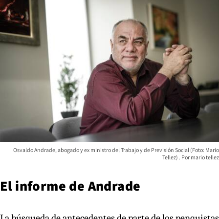
Osvaldo Andrade, abogado y ex ministro del Trabajo y de Previsión Social (Foto: Mario
Tellez)
mario tellez
El informe de Andrade
La búsqueda de antecedentes de parte de los penquistas