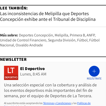
LEE TAMBIÉN:
Las inconsistencias de Melipilla que Deportes
Concepción exhibe ante el Tribunal de Disciplina
Más sobre:
Deportes Concepción
Melipilla
Primera B
ANFP
Unidad de Control Financiero
Segunda División
Fútbol
Fútbol
Nacional
Osvaldo Andrade
NEWSLETTER
El Deportivo
Lunes, 8:45 AM
REGÍSTRATE
Una selección especial con la cobertura y análisis de
los eventos deportivos más importantes del fin de
semana, por el equipo de Deportes de La Tercera.
Al suscribirte estás aceptando los
Términos y Condiciones
y las
Políticas de