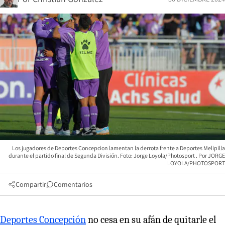
Los jugadores de Deportes Concepcion lamentan la derrota frente a Deportes Melipilla
durante el partido final de Segunda División. Foto: Jorge Loyola/Photosport
JORGE
LOYOLA/PHOTOSPORT
Compartir
Comentarios
Deportes Concepción
no cesa en su afán de quitarle el