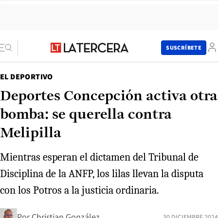
SUSCRÍBETE
EL DEPORTIVO
Deportes Concepción activa otra
bomba: se querella contra
Melipilla
Mientras esperan el dictamen del Tribunal de
Disciplina de la ANFP, los lilas llevan la disputa
con los Potros a la justicia ordinaria.
Por
Christian González
30 DICIEMBRE 2024