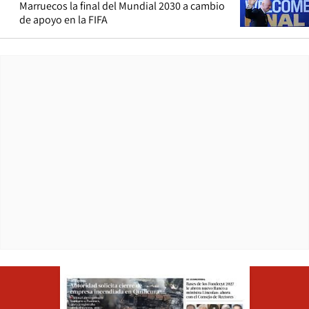
Marruecos la final del Mundial 2030 a cambio
de apoyo en la FIFA
Opens in ne