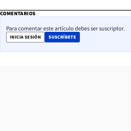
COMENTARIOS
Para comentar este artículo debes ser suscriptor.
OPENS IN NEW WINDOW
INICIA SESIÓN
SUSCRÍBETE