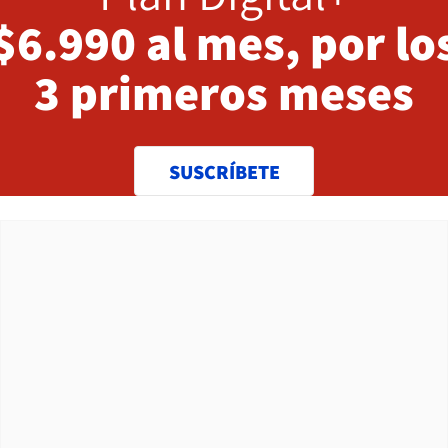
$6.990 al mes, por lo
3 primeros meses
SUSCRÍBETE