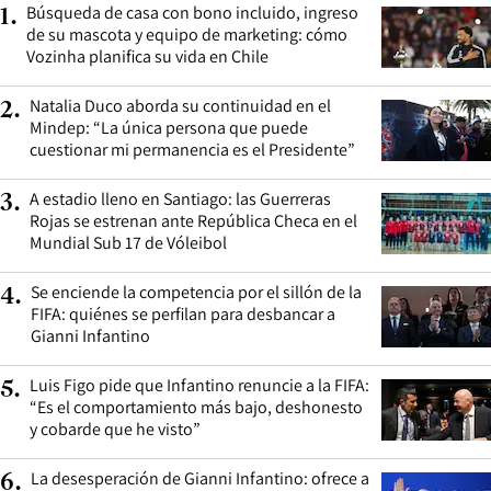
Búsqueda de casa con bono incluido, ingreso
1
.
de su mascota y equipo de marketing: cómo
Vozinha planifica su vida en Chile
Natalia Duco aborda su continuidad en el
2
.
Mindep: “La única persona que puede
cuestionar mi permanencia es el Presidente”
A estadio lleno en Santiago: las Guerreras
3
.
Rojas se estrenan ante República Checa en el
Mundial Sub 17 de Vóleibol
Se enciende la competencia por el sillón de la
4
.
FIFA: quiénes se perfilan para desbancar a
Gianni Infantino
Luis Figo pide que Infantino renuncie a la FIFA:
5
.
“Es el comportamiento más bajo, deshonesto
y cobarde que he visto”
La desesperación de Gianni Infantino: ofrece a
6
.