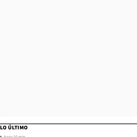
LO ÚLTIMO
hace 10 min