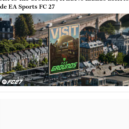
de EA Sports FC 27