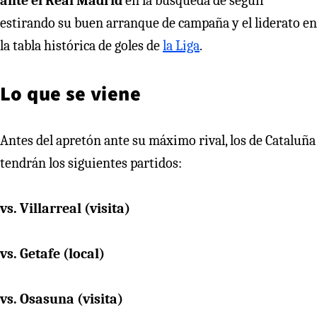
ante el Real Madrid
en la búsqueda de seguir
estirando su buen arranque de campaña y el liderato en
la tabla histórica de goles de
la Liga
.
Lo que se viene
Antes del apretón ante su máximo rival, los de Cataluña
tendrán los siguientes partidos:
vs. Villarreal (visita)
vs. Getafe (local)
vs. Osasuna (visita)