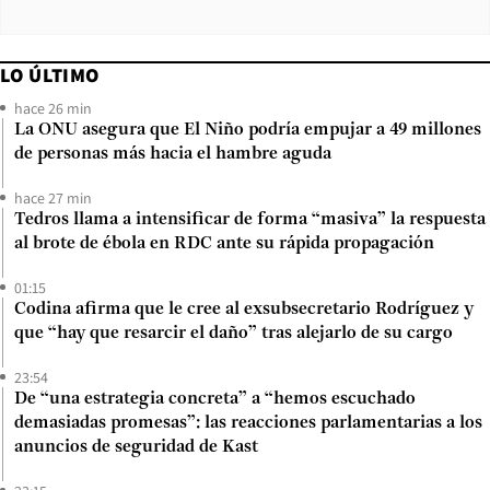
LO ÚLTIMO
hace 26 min
La ONU asegura que El Niño podría empujar a 49 millones
de personas más hacia el hambre aguda
hace 27 min
Tedros llama a intensificar de forma “masiva” la respuesta
al brote de ébola en RDC ante su rápida propagación
01:15
Codina afirma que le cree al exsubsecretario Rodríguez y
que “hay que resarcir el daño” tras alejarlo de su cargo
23:54
De “una estrategia concreta” a “hemos escuchado
demasiadas promesas”: las reacciones parlamentarias a los
anuncios de seguridad de Kast