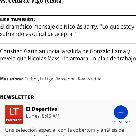
vs. Celta de Vigo (visita)
LEE TAMBIÉN:
El dramático mensaje de Nicolás Jarry: “Lo que estoy
sufriendo es difícil de aceptar”
Christian Garin anuncia la salida de Gonzalo Lama y
revela que Nicolás Massú le armará un plan de trabajo
Más sobre:
Fútbol
LaLiga
Barcelona
Real Madrid
NEWSLETTER
El Deportivo
Lunes, 8:45 AM
REGÍSTRATE
Una selección especial con la cobertura y análisis de