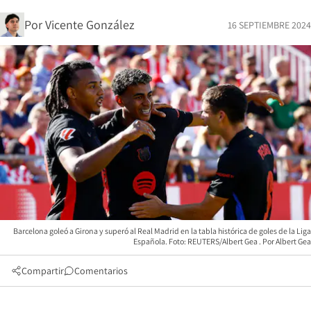
Por
Vicente González
16 SEPTIEMBRE 2024
Barcelona goleó a Girona y superó al Real Madrid en la tabla histórica de goles de la Liga
Española. Foto: REUTERS/Albert Gea
Albert Gea
Compartir
Comentarios