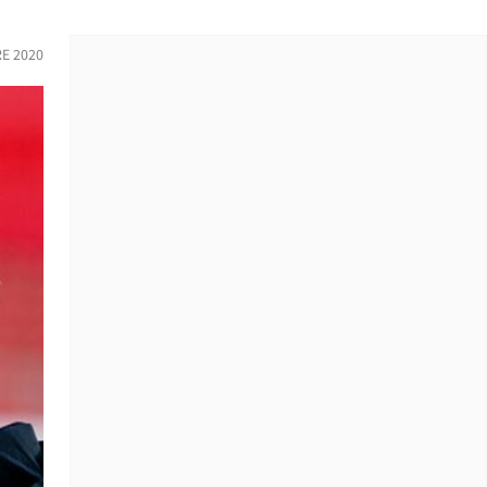
E 2020