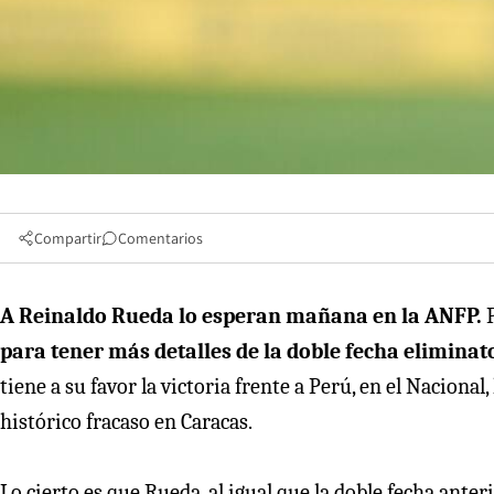
Compartir
Comentarios
A Reinaldo Rueda lo esperan mañana en la ANFP.
para tener más detalles de la doble fecha eliminat
tiene a su favor la victoria frente a Perú, en el Nacional
histórico fracaso en Caracas.
Lo cierto es que Rueda, al igual que la doble fecha ante