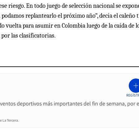
ese riesgo. En todo juego de selección nacional se expon
 podamos replantearlo el próximo año”, decía el caleño t
o vuelta para asumir en Colombia luego de la caída de l
por las clasificatorias.
REGÍST
 eventos deportivos más importantes del fin de semana, por e
e La Tercera.