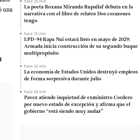
hace 28 min
La poeta Roxana Miranda Rupailaf debuta en la
jó una
narrativa con el libro de relatos Dos corazones
tengo
hace 31 min
LPD-94 Rapa Nui estará listo en mayo de 2029:
Armada inicia construcción de su segundo buque
multipropósito
0
hace 32 min
La economía de Estados Unidos destruyó empleos
de forma sorpresiva durante julio
hace 34 min
Pavez atiende inquietud de exministro Cordero
por nuevo estado de excepción y afirma que el
gobierno “está siendo muy audaz”