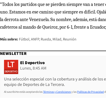
“Todos los partidos que se pierden siempre van a tener 
uno. Estamos en ese camino que siempre es difícil. Ojalá
la derrota ante Venezuela. Su nombre, además, está dand
cafeteros al mando de Queiroz, por 6-1, frente a Ecuador, 
Más sobre:
Fútbol
ANFP
Rueda
Milad
Reunión
NEWSLETTER
El Deportivo
Lunes, 8:45 AM
Una selección especial con la cobertura y análisis de los
equipo de Deportes de La Tercera.
Al suscribirte estás aceptando los
Términos y Condiciones
y las
Políticas de Privacidad
d