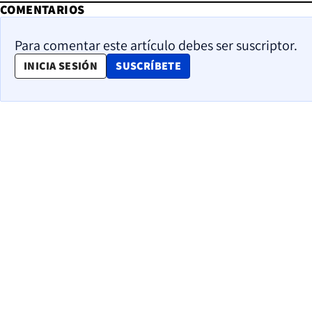
COMENTARIOS
Para comentar este artículo debes ser suscriptor.
OPENS IN NEW WINDOW
INICIA SESIÓN
SUSCRÍBETE