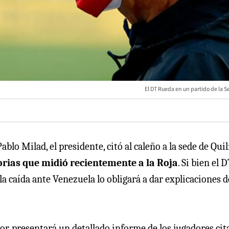
El DT Rueda en un partido de la S
Pablo Milad, el presidente, citó al caleño a la sede de Quil
orias que midió recientemente a la Roja
. Si bien el 
, la caída ante Venezuela lo obligará a dar explicaciones d
rior, presentará un detallado informe de los jugadores ci