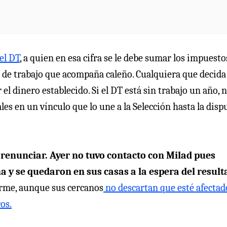
el DT
, a quien en esa cifra se le debe sumar los impuesto
o de trabajo que acompaña caleño. Cualquiera que decida
el dinero establecido. Si el DT está sin trabajo un año, 
les en un vínculo que lo une a la Selección hasta la disp
 renunciar. Ayer no tuvo contacto con Milad pues
a y se quedaron en sus casas a la espera del resul
firme, aunque sus cercanos
no descartan que esté afectad
ros.