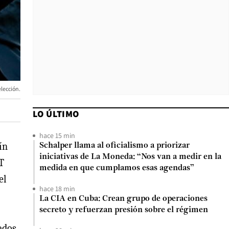
elección.
LO ÚLTIMO
hace 15 min
ín
Schalper llama al oficialismo a priorizar
iniciativas de La Moneda: “Nos van a medir en la
DT
medida en que cumplamos esas agendas”
el
hace 18 min
La CIA en Cuba: Crean grupo de operaciones
secreto y refuerzan presión sobre el régimen
tados