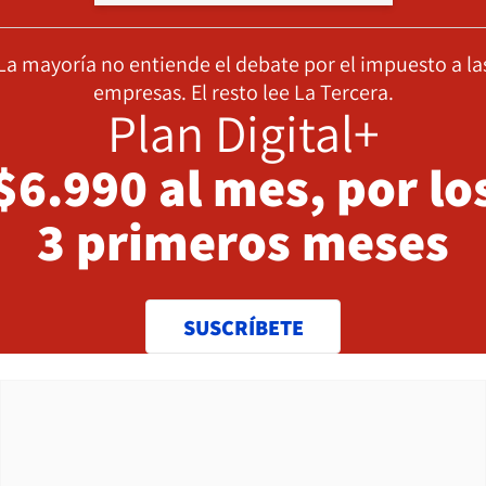
La mayoría no entiende el debate por el impuesto a la
empresas. El resto lee La Tercera.
Plan Digital+
$6.990 al mes, por lo
3 primeros meses
SUSCRÍBETE