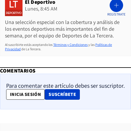
El Deportivo
Lunes, 8:45 AM
REGÍSTRATE
Una selección especial con la cobertura y análisis de
los eventos deportivos más importantes del fin de
semana, por el equipo de Deportes de La Tercera.
Al suscribirte estás aceptando los
Términos y Condiciones
y las
Políticas de
Privacidad
de La Tercera.
COMENTARIOS
Para comentar este artículo debes ser suscriptor.
OPENS IN NEW WINDOW
INICIA SESIÓN
SUSCRÍBETE