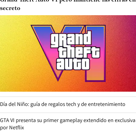
Grand Theft Auto VI pero mantiene las cifras en
secreto
Día del Niño: guía de regalos tech y de entretenimiento
GTA VI presenta su primer gameplay extendido en exclusiva
por Netflix