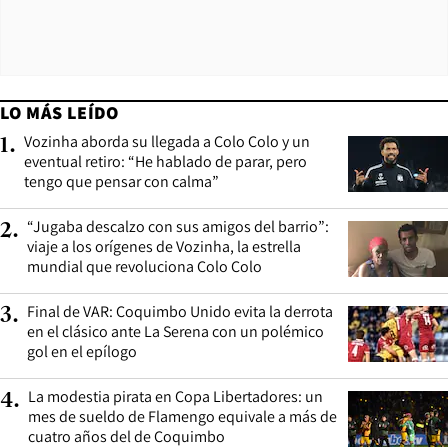
LO MÁS LEÍDO
Vozinha aborda su llegada a Colo Colo y un
1
.
eventual retiro: “He hablado de parar, pero
tengo que pensar con calma”
“Jugaba descalzo con sus amigos del barrio”:
2
.
viaje a los orígenes de Vozinha, la estrella
mundial que revoluciona Colo Colo
Final de VAR: Coquimbo Unido evita la derrota
3
.
en el clásico ante La Serena con un polémico
gol en el epílogo
La modestia pirata en Copa Libertadores: un
4
.
mes de sueldo de Flamengo equivale a más de
cuatro años del de Coquimbo