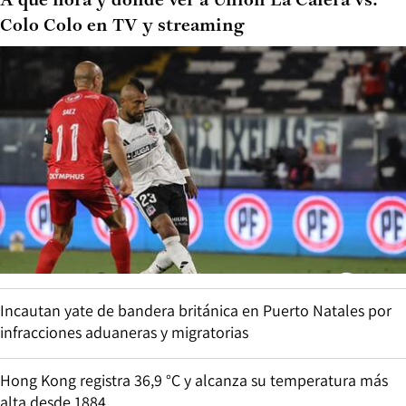
A qué hora y dónde ver a Unión La Calera vs.
Colo Colo en TV y streaming
Incautan yate de bandera británica en Puerto Natales por
infracciones aduaneras y migratorias
Hong Kong registra 36,9 °C y alcanza su temperatura más
alta desde 1884