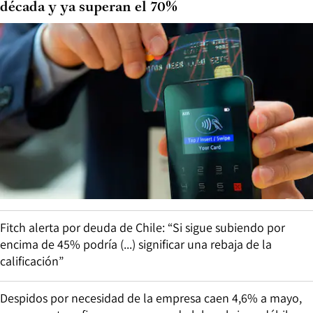
década y ya superan el 70%
Fitch alerta por deuda de Chile: “Si sigue subiendo por
encima de 45% podría (...) significar una rebaja de la
calificación”
Despidos por necesidad de la empresa caen 4,6% a mayo,