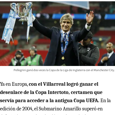
Pellegrini ganó dos veces la Copa de la Liga de Inglaterra con el Manchester City.
Ya en Europa,
con el Villarreal logró ganar el
desenlace de la Copa Intertoto, certamen que
servía para acceder a la antigua Copa UEFA.
En la
edición de 2004, el Submarino Amarillo superó en