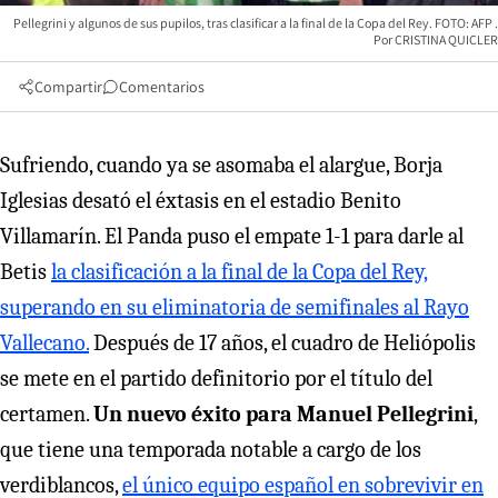
Pellegrini y algunos de sus pupilos, tras clasificar a la final de la Copa del Rey. FOTO: AFP
CRISTINA QUICLER
Compartir
Comentarios
Sufriendo, cuando ya se asomaba el alargue, Borja
Iglesias desató el éxtasis en el estadio Benito
Villamarín. El Panda puso el empate 1-1 para darle al
Betis
la clasificación a la final de la Copa del Rey,
superando en su eliminatoria de semifinales al Rayo
Vallecano.
Después de 17 años, el cuadro de Heliópolis
se mete en el partido definitorio por el título del
certamen.
Un nuevo éxito para Manuel Pellegrini
,
que tiene una temporada notable a cargo de los
verdiblancos,
el único equipo español en sobrevivir en