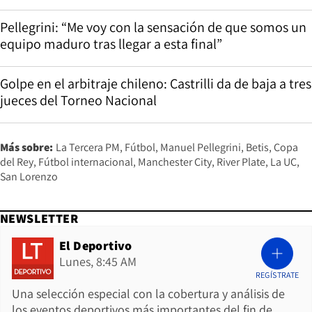
Pellegrini: “Me voy con la sensación de que somos un
equipo maduro tras llegar a esta final”
Golpe en el arbitraje chileno: Castrilli da de baja a tres
jueces del Torneo Nacional
Más sobre:
La Tercera PM
Fútbol
Manuel Pellegrini
Betis
Copa
del Rey
Fútbol internacional
Manchester City
River Plate
La UC
San Lorenzo
NEWSLETTER
El Deportivo
Lunes, 8:45 AM
REGÍSTRATE
Una selección especial con la cobertura y análisis de
los eventos deportivos más importantes del fin de