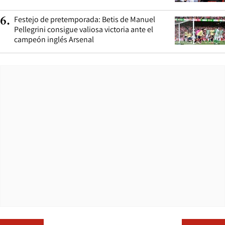
Festejo de pretemporada: Betis de Manuel
6
.
Pellegrini consigue valiosa victoria ante el
campeón inglés Arsenal
Opens in ne