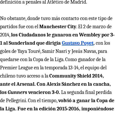
definición a penales al Atlético de Madrid.
No obstante, donde tuvo más contacto con este tipo de
partidos fue con el
Manchester City
. El 2 de marzo de
2014,
los Ciudadanos le ganaron en Wembley por 3-
1 al Sunderland que dirigía
Gustavo Poyet
,
con los
goles de Yaya Touré, Samir Nasri y Jesús Navas, para
quedarse con la Copa de la Liga. Como ganador de la
Premier League en la temporada 13-14, el equipo del
chileno tuvo acceso a la
Community Shield 2014,
ante el Arsenal. Con Alexis Sánchez en la cancha,
los
Gunners
vencieron 3-0.
La segunda final perdida
de Pellegrini. Con el tiempo,
volvió a ganar la Copa de
la Liga. Fue en la edición 2015-2016, imponiéndose