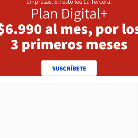
empresas. El resto lee La Tercera.
Plan Digital+
$6.990 al mes, por lo
3 primeros meses
SUSCRÍBETE