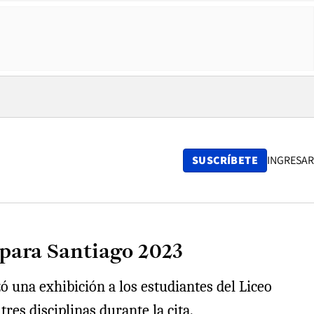
SUSCRÍBETE
INGRESAR
 para Santiago 2023
 una exhibición a los estudiantes del Liceo
res disciplinas durante la cita.