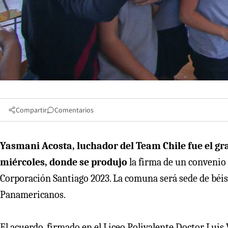
Compartir
Comentarios
Yasmani Acosta, luchador del Team Chile fue el gra
miércoles, donde se produjo
la firma de un convenio 
Corporación Santiago 2023. La comuna será sede de béisb
Panamericanos.
El acuerdo, firmado en el Liceo Polivalente Doctor Luis