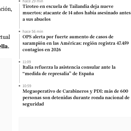
hace 29 min
Tiroteo en escuela de Tailandia deja nueve
ción,
muertos: atacante de 14 años había asesinado antes
a sus abuelos
hace 56 min
ctual
OPS alerta por fuerte aumento de casos de
sarampión en las Américas: región registra 47.459
lla.
contagios en 2026
11:09
Italia refuerza la asistencia consular ante la
“medida de represalia” de España
10:59
Megaoperativo de Carabineros y PDI: más de 600
personas son detenidas durante ronda nacional de
seguridad