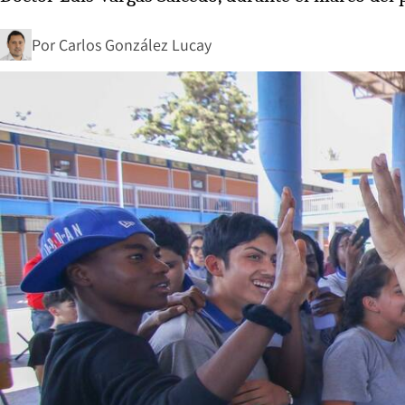
Por
Carlos González Lucay