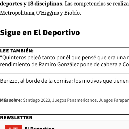
deportes y 18 disciplinas.
Las competencias se realiza
Metropolitana, O’Higgins y Biobío.
Sigue en
El Deportivo
LEE TAMBIÉN:
“Quinteros peleó tanto por él que pensé que era una 
rendimiento de Ramiro González pone de cabeza a Co
Berizzo, al borde de la cornisa: los motivos que tiene
Más sobre:
Santiago 2023
Juegos Panamericanos
Juegos Parapa
NEWSLETTER
El Deportivo