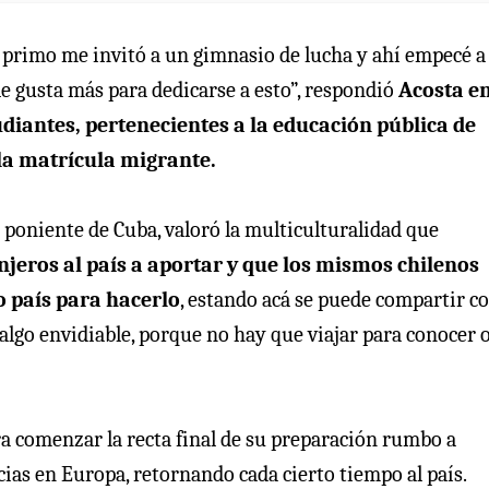
 primo me invitó a un gimnasio de lucha y ahí empecé a
 le gusta más para dedicarse a esto”, respondió
Acosta e
diantes, pertenecientes a la educación pública de
la matrícula migrante.
 poniente de Cuba, valoró la multiculturalidad que
jeros al país a aportar y que los mismos chilenos
o país para hacerlo
, estando acá se puede compartir c
s algo envidiable, porque no hay que viajar para conocer 
a comenzar la recta final de su preparación rumbo a
as en Europa, retornando cada cierto tiempo al país.