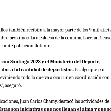
illos también recibirá a la mayor parte de los 9 mil atlet
embre próximos. La alcaldesa de la comuna, Lorena Facuse
rtante población flotante.
con Santiago 2023 y el Ministerio del Deporte,
cibir a tal cantidad de deportistas.
Es algo que por
viniendo todo lo que va a ocurrir en coordinación con
”, aseguró.
caciones, Juan Carlos Chamy, destacó las actividades de
Estas son iniciativas que nos llenan el alma y que s