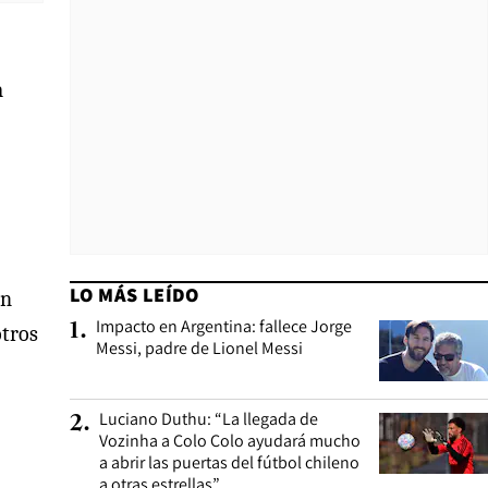
n
LO MÁS LEÍDO
on
Impacto en Argentina: fallece Jorge
1
.
otros
Messi, padre de Lionel Messi
Luciano Duthu: “La llegada de
2
.
Vozinha a Colo Colo ayudará mucho
a abrir las puertas del fútbol chileno
a otras estrellas”