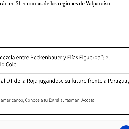
rán en 21 comunas de las regiones de Valparaíso,
mezcla entre Beckenbauer y Elías Figueroa”: el
lo Colo
n al DT de la Roja jugándose su futuro frente a Paragua
namericanos
Conoce a tu Estrella
Yasmani Acosta