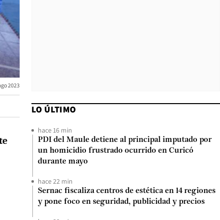
ago 2023
LO ÚLTIMO
hace 16 min
te
PDI del Maule detiene al principal imputado por
un homicidio frustrado ocurrido en Curicó
durante mayo
hace 22 min
Sernac fiscaliza centros de estética en 14 regiones
y pone foco en seguridad, publicidad y precios