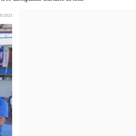
O 2023