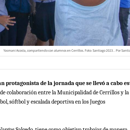
Yasmani Acosta, compartiendo con alumnos en Cerrillos. Foto: Santiago 2023.
Santi
n protagonista de la jornada que se llevó a cabo es
de colaboración entre la Municipalidad de Cerrillos y la
ol, sóftbol y escalada deportiva en los Juegos
 Vargas Salcedo, tiene como objetivo trabajar de manera