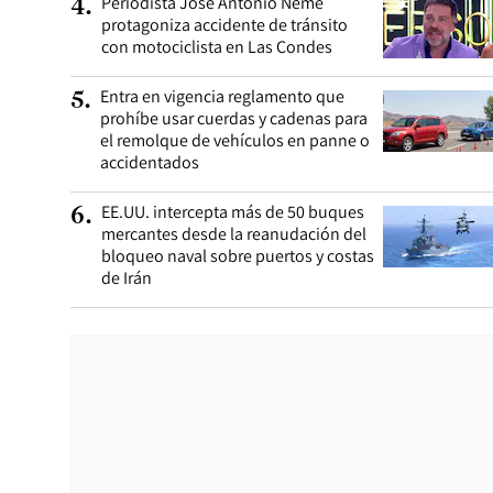
Periodista José Antonio Neme
4
.
protagoniza accidente de tránsito
con motociclista en Las Condes
Entra en vigencia reglamento que
5
.
prohíbe usar cuerdas y cadenas para
el remolque de vehículos en panne o
accidentados
EE.UU. intercepta más de 50 buques
6
.
mercantes desde la reanudación del
bloqueo naval sobre puertos y costas
de Irán