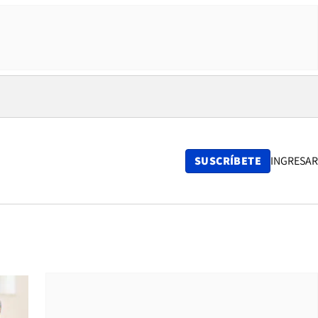
SUSCRÍBETE
INGRESAR