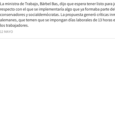
La ministra de Trabajo, Bärbel Bas, dijo que espera tener listo para 
respecto con el que se implementaría algo que ya formaba parte de
conservadores y socialdemócratas. La propuesta generó críticas inm
alemanes, que temen que se impongan días laborales de 13 horas e
los trabajadores.
12 MAYO