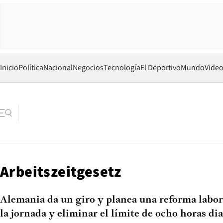
Inicio
Política
Nacional
Negocios
Tecnología
El Deportivo
Mundo
Vide
Arbeitszeitgesetz
Alemania da un giro y planea una reforma labora
la jornada y eliminar el límite de ocho horas dia