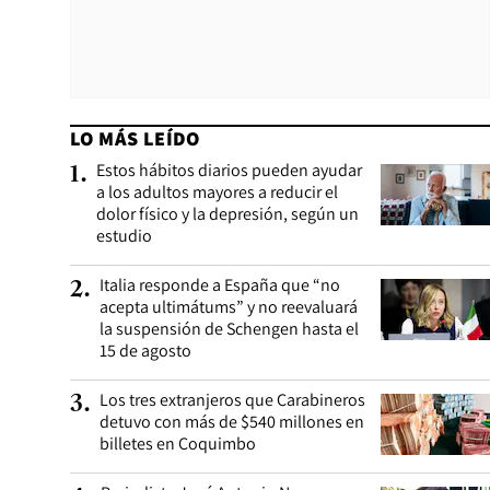
LO MÁS LEÍDO
Estos hábitos diarios pueden ayudar
1
.
a los adultos mayores a reducir el
dolor físico y la depresión, según un
estudio
Italia responde a España que “no
2
.
acepta ultimátums” y no reevaluará
la suspensión de Schengen hasta el
15 de agosto
Los tres extranjeros que Carabineros
3
.
detuvo con más de $540 millones en
billetes en Coquimbo