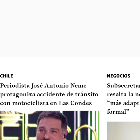
CHILE
NEGOCIOS
Periodista José Antonio Neme
Subsecretar
protagoniza accidente de tránsito
resalta la 
con motociclista en Las Condes
“más adapt
formal”