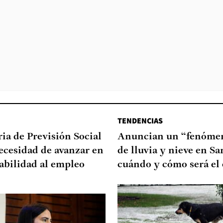
TENDENCIAS
ia de Previsión Social
Anuncian un “fenómen
necesidad de avanzar en
de lluvia y nieve en Sa
abilidad al empleo
cuándo y cómo será el