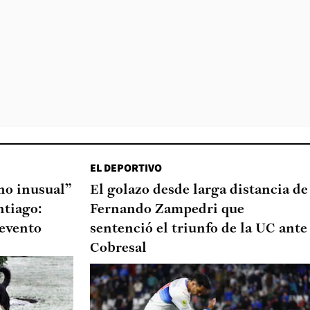
EL DEPORTIVO
o inusual”
El golazo desde larga distancia de
ntiago:
Fernando Zampedri que
 evento
sentenció el triunfo de la UC ante
Cobresal