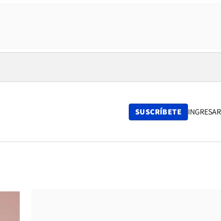
SUSCRÍBETE
INGRESAR