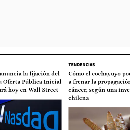
TENDENCIAS
anuncia la fijación del
Cómo el cochayuyo po
u Oferta Pública Inicial
a frenar la propagació
ará hoy en Wall Street
cáncer, según una inve
chilena