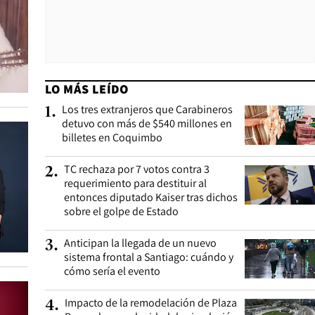
LO MÁS LEÍDO
Los tres extranjeros que Carabineros
1
.
detuvo con más de $540 millones en
billetes en Coquimbo
TC rechaza por 7 votos contra 3
2
.
requerimiento para destituir al
entonces diputado Kaiser tras dichos
sobre el golpe de Estado
Anticipan la llegada de un nuevo
3
.
sistema frontal a Santiago: cuándo y
cómo sería el evento
Impacto de la remodelación de Plaza
4
.