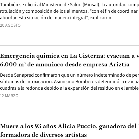
También se ofició al Ministerio de Salud (Minsal), la autoridad com
rotulación y composición de los alimentos, “con el fin de coordina
abordar esta situación de manera integral”, explicaron.
20 AGOSTO
Emergencia química en La Cisterna: evacuan a v
6.000 m³ de amoniaco desde empresa Ariztía
Desde Senapred confirmaron que un número indeterminado de pe
síntomas de intoxicación. Asimismo Bomberos determinó la evacua
cuadras a la redonda debido a la expansión del residuo en el ambie
12 MARZO
Muere a los 93 años Alicia Puccio, ganadora del 
formadora de diversos artistas