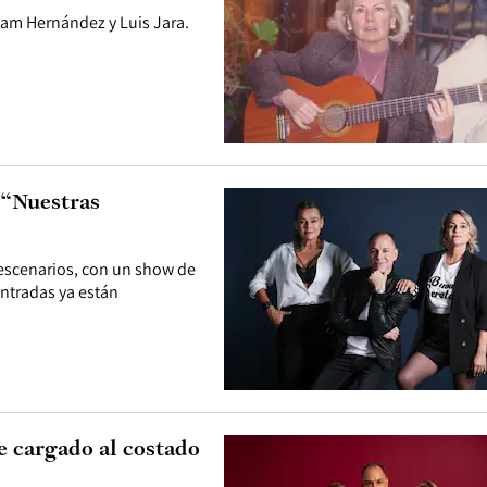
iam Hernández y Luis Jara.
 “Nuestras
escenarios, con un show de
entradas ya están
e cargado al costado