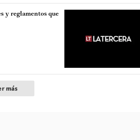
es y reglamentos que
er más