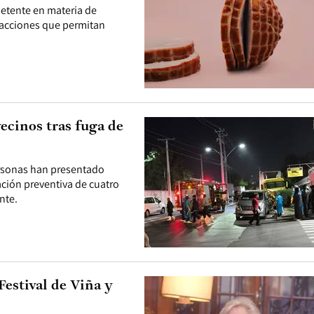
petente en materia de
r acciones que permitan
ecinos tras fuga de
rsonas han presentado
ción preventiva de cuatro
nte.
Festival de Viña y