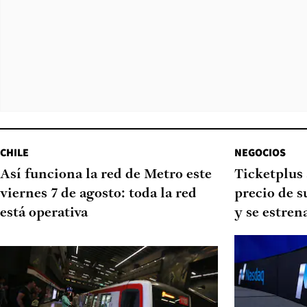
CHILE
NEGOCIOS
Así funciona la red de Metro este
Ticketplus 
viernes 7 de agosto: toda la red
precio de s
está operativa
y se estren