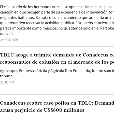
El clásico trío de los hermanos Ariztía, se apresta a lanzar este ju
canción en que recogen parte de su experiencia de intervención co
migrantes haitianos. Se trata de un lanzamiento que adelanta un n
que pretenden reactivar la actividad pública. "Nuestros conciertos
parece importante como músicos, no quedarnos solo en el karaoke,
nuevo".
24 OCTUBRE
TDLC acoge a trámite demanda de Conadecus c
responsables de colusión en el mercado de los p
Agrosuper, Empresas Ariztía y Agrícola Don Pollo Ltda, fueron sanc
tribunal.
25 JUNIO
Conadecus reabre caso pollos en TDLC: Demand
acusa perjuicio de US$800 millones