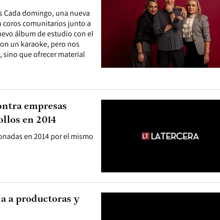
eves Cada domingo, una nueva
n coros comunitarios junto a
uevo álbum de estudio con el
 son un karaoke, pero nos
 sino que ofrecer material
ontra empresas
ollos en 2014
ionadas en 2014 por el mismo
a a productoras y