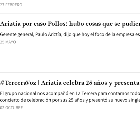
27 FEBRERO
Ariztía por caso Pollos: hubo cosas que se pudi
Gerente general, Paulo Ariztía, dijo que hoy el foco de la empresa es 
25 MAYO
#TerceraVoz | Ariztía celebra 25 años y presenta
El grupo nacional nos acompañó en La Tercera para contarnos todos
concierto de celebración por sus 25 años y presentó su nuevo single
02 OCTUBRE