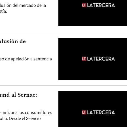
lusión del mercado de la
tía.
olusión de
so de apelación a sentencia
und al Sernac:
demnizar a los consumidores
llo. Desde el Servicio