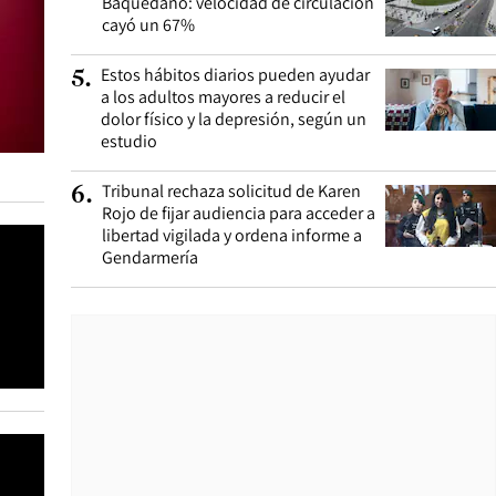
Baquedano: velocidad de circulación
cayó un 67%
Estos hábitos diarios pueden ayudar
5
.
a los adultos mayores a reducir el
dolor físico y la depresión, según un
estudio
Tribunal rechaza solicitud de Karen
6
.
Rojo de fijar audiencia para acceder a
libertad vigilada y ordena informe a
Gendarmería