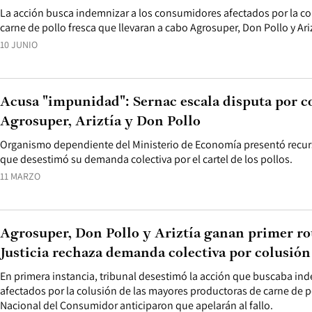
La acción busca indemnizar a los consumidores afectados por la co
carne de pollo fresca que llevaran a cabo Agrosuper, Don Pollo y Ariz
10 JUNIO
Acusa "impunidad": Sernac escala disputa por c
Agrosuper, Ariztía y Don Pollo
Organismo dependiente del Ministerio de Economía presentó recur
que desestimó su demanda colectiva por el cartel de los pollos.
11 MARZO
Agrosuper, Don Pollo y Ariztía ganan primer ro
Justicia rechaza demanda colectiva por colusión
En primera instancia, tribunal desestimó la acción que buscaba in
afectados por la colusión de las mayores productoras de carne de po
Nacional del Consumidor anticiparon que apelarán al fallo.