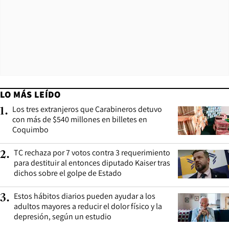
LO MÁS LEÍDO
Los tres extranjeros que Carabineros detuvo
1
.
con más de $540 millones en billetes en
Coquimbo
TC rechaza por 7 votos contra 3 requerimiento
2
.
para destituir al entonces diputado Kaiser tras
dichos sobre el golpe de Estado
Estos hábitos diarios pueden ayudar a los
3
.
adultos mayores a reducir el dolor físico y la
depresión, según un estudio