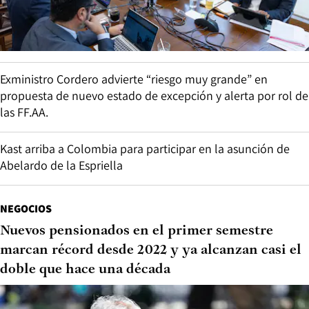
Exministro Cordero advierte “riesgo muy grande” en
propuesta de nuevo estado de excepción y alerta por rol de
las FF.AA.
Kast arriba a Colombia para participar en la asunción de
Abelardo de la Espriella
NEGOCIOS
Nuevos pensionados en el primer semestre
marcan récord desde 2022 y ya alcanzan casi el
doble que hace una década