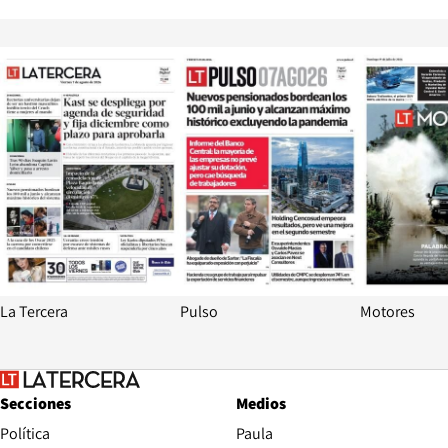
Opens in new window
Opens in ne
La Tercera
Pulso
Motores
Secciones
Medios
Política
Paula