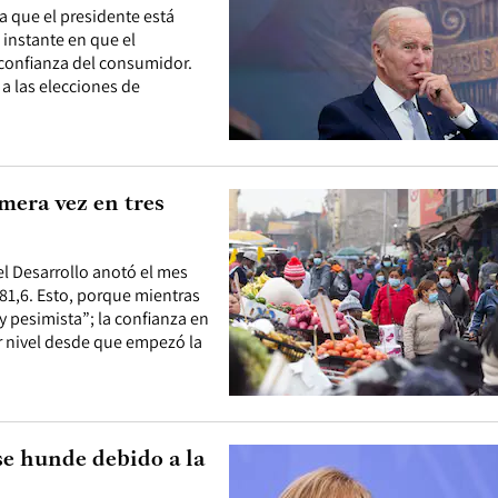
ra que el presidente está
instante en que el
 confianza del consumidor.
a las elecciones de
mera vez en tres
el Desarrollo anotó el mes
81,6. Esto, porque mientras
y pesimista”; la confianza en
 nivel desde que empezó la
se hunde debido a la