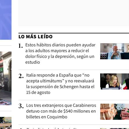
LO MÁS LEÍDO
Estos hábitos diarios pueden ayudar
1
.
a los adultos mayores a reducir el
dolor físico y la depresión, según un
estudio
Italia responde a España que “no
2
.
acepta ultimátums” y no reevaluará
la suspensión de Schengen hasta el
15 de agosto
Los tres extranjeros que Carabineros
3
.
detuvo con más de $540 millones en
billetes en Coquimbo