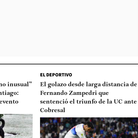
EL DEPORTIVO
o inusual”
El golazo desde larga distancia de
ntiago:
Fernando Zampedri que
 evento
sentenció el triunfo de la UC ante
Cobresal