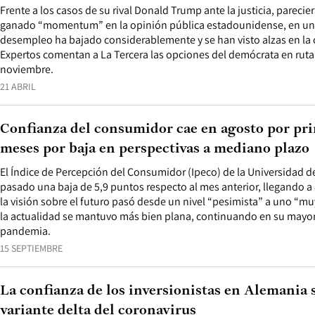
Frente a los casos de su rival Donald Trump ante la justicia, parecie
ganado “momentum” en la opinión pública estadounidense, en un 
desempleo ha bajado considerablemente y se han visto alzas en la
Expertos comentan a La Tercera las opciones del demócrata en ruta 
noviembre.
21 ABRIL
Confianza del consumidor cae en agosto por pri
meses por baja en perspectivas a mediano plazo
El Índice de Percepción del Consumidor (Ipeco) de la Universidad d
pasado una baja de 5,9 puntos respecto al mes anterior, llegando a 
la visión sobre el futuro pasó desde un nivel “pesimista” a uno “mu
la actualidad se mantuvo más bien plana, continuando en su mayor
pandemia.
15 SEPTIEMBRE
La confianza de los inversionistas en Alemania 
variante delta del coronavirus