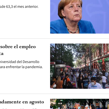
de 63,3 el mes anterior.
 sobre el empleo
ta
niversidad del Desarrollo
ara enfrentar la pandemia.
adamente en agosto