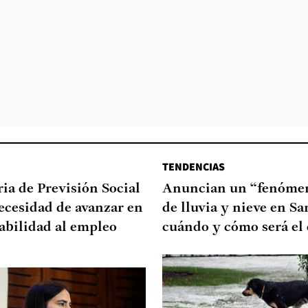
TENDENCIAS
ia de Previsión Social
Anuncian un “fenómen
necesidad de avanzar en
de lluvia y nieve en Sa
abilidad al empleo
cuándo y cómo será el