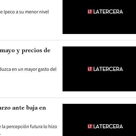
ce Ipeco a su menor nivel
mayo y precios de
aduzca en un mayor gasto del
rzo ante baja en
la percepción futura lo hizo
.