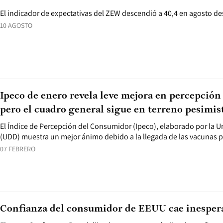
El indicador de expectativas del ZEW descendió a 40,4 en agosto des
10 AGOSTO
Ipeco de enero revela leve mejora en percepción
pero el cuadro general sigue en terreno pesimis
El Índice de Percepción del Consumidor (Ipeco), elaborado por la U
(UDD) muestra un mejor ánimo debido a la llegada de las vacunas p
07 FEBRERO
Confianza del consumidor de EEUU cae inesper