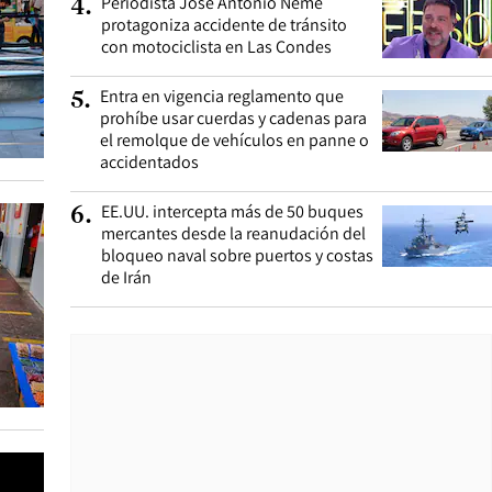
Periodista José Antonio Neme
4
.
protagoniza accidente de tránsito
con motociclista en Las Condes
Entra en vigencia reglamento que
5
.
prohíbe usar cuerdas y cadenas para
el remolque de vehículos en panne o
accidentados
EE.UU. intercepta más de 50 buques
6
.
mercantes desde la reanudación del
bloqueo naval sobre puertos y costas
de Irán