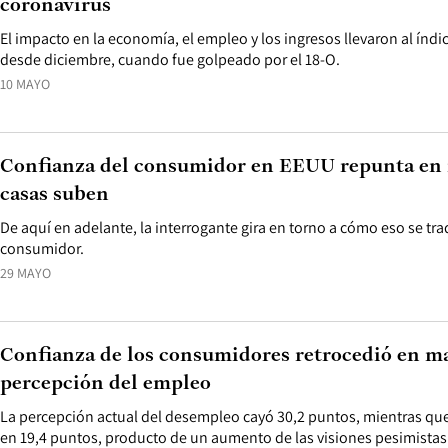
coronavirus
El impacto en la economía, el empleo y los ingresos llevaron al índi
desde diciembre, cuando fue golpeado por el 18-O.
10 MAYO
Confianza del consumidor en EEUU repunta en 
casas suben
De aquí en adelante, la interrogante gira en torno a cómo eso se tr
consumidor.
29 MAYO
Confianza de los consumidores retrocedió en ma
percepción del empleo
La percepción actual del desempleo cayó 30,2 puntos, mientras que 
en 19,4 puntos, producto de un aumento de las visiones pesimistas