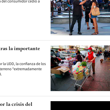
a del consumidor cedió a
tras la importante
 la UDD, la confianza de los
 terreno “extremadamente
8.
r la crisis del