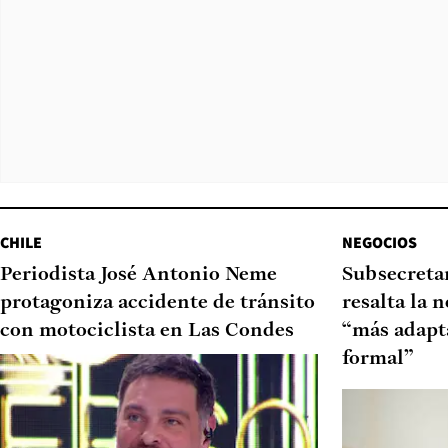
CHILE
NEGOCIOS
Periodista José Antonio Neme
Subsecretar
protagoniza accidente de tránsito
resalta la 
con motociclista en Las Condes
“más adapt
formal”