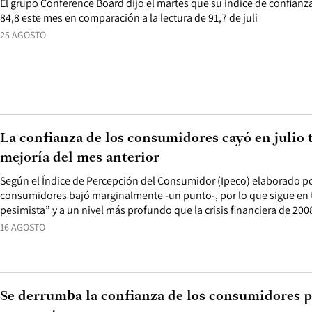
El grupo Conference Board dijo el martes que su índice de confianz
84,8 este mes en comparación a la lectura de 91,7 de juli
25 AGOSTO
La confianza de los consumidores cayó en julio 
mejoría del mes anterior
Según el Índice de Percepción del Consumidor (Ipeco) elaborado por
consumidores bajó marginalmente -un punto-, por lo que sigue en
pesimista” y a un nivel más profundo que la crisis financiera de 200
16 AGOSTO
Se derrumba la confianza de los consumidores po