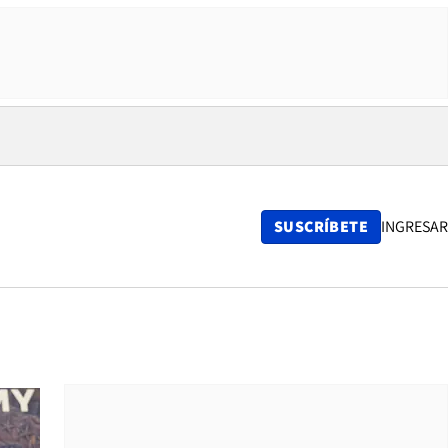
SUSCRÍBETE
INGRESAR