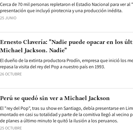
Cerca de 70 mil personas repletaron el Estadio Nacional para ver al 
presentación que incluyó pirotecnia y una producción inédita.
25 JUNIO
Ernesto Clavería: "Nadie puede opacar en los úl
Michael Jackson. Nadie"
El dueño de la extinta productora Prodín, empresa que inició los m
repasa la visita del rey del Pop a nuestro país en 1993.
26 OCTUBRE
Perú se quedó sin ver a Michael Jackson
El "rey del Pop", tras su show en Santiago, debía presentarse en Lim
montado en casi su totalidad y parte de la comitiva llegó al vecino
de planes a último minuto le quitó la ilusión a los peruanos.
25 OCTUBRE