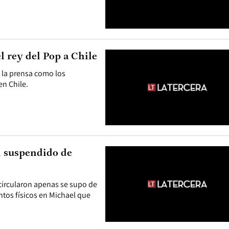
el rey del Pop a Chile
o la prensa como los
en Chile.
l suspendido de
 circularon apenas se supo de
tos físicos en Michael que