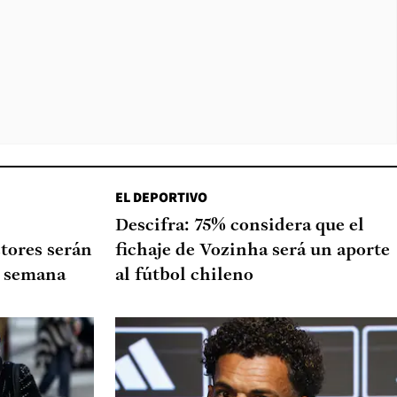
EL DEPORTIVO
Descifra: 75% considera que el
tores serán
fichaje de Vozinha será un aporte
de semana
al fútbol chileno