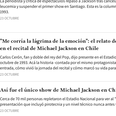
La periodista y crítica de espectáculos repasó a Jackson tras cancela
leucemia y suspender el primer show en Santiago. Esta es la column
1993.
23 OCTUBRE
"Me corría la lágrima de la emoción": el relato d
en el recital de Michael Jackson en Chile
Carlos Cerón, fan y doble del rey del Pop, dijo presente en el Estad
octubre de 1993. Acá la historia -contada por el mismo protagonist
entrada, cómo vivió la jornada del recital y cómo marcó su vida par
23 OCTUBRE
Así fue el único show de Michael Jackson en Ch
Cerca de 70 mil personas repletaron el Estadio Nacional para ver al 
presentación que incluyó pirotecnia y un nivel técnico nunca antes 
23 OCTUBRE