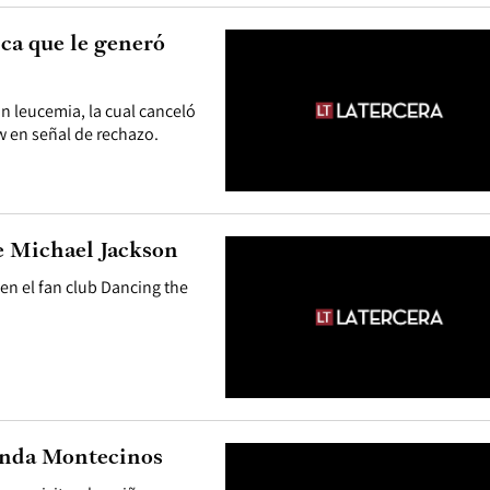
ca que le generó
n leucemia, la cual canceló
 en señal de rechazo.
e Michael Jackson
en el fan club Dancing the
landa Montecinos