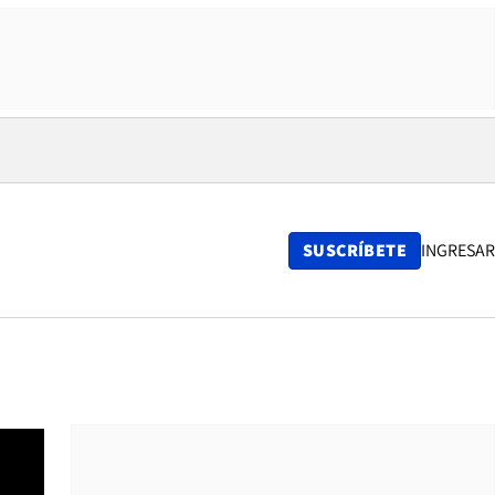
SUSCRÍBETE
INGRESAR