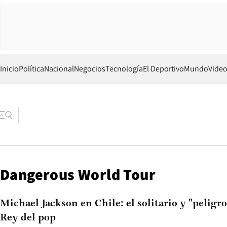
Inicio
Política
Nacional
Negocios
Tecnología
El Deportivo
Mundo
Vide
Dangerous World Tour
Michael Jackson en Chile: el solitario y "peligro
Rey del pop