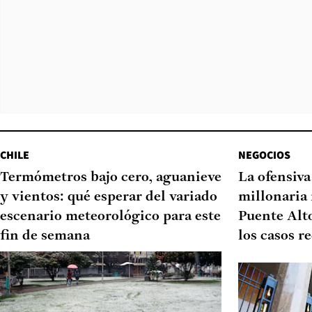
CHILE
NEGOCIOS
Termómetros bajo cero, aguanieve
La ofensiv
y vientos: qué esperar del variado
millonaria 
escenario meteorológico para este
Puente Alto
fin de semana
los casos r