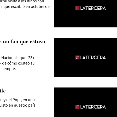
r su visita a los niños con
a que escribió en octubre de
e un fan que estuvo
io Nacional aquel 23 de
a- de cómo costeó su
a siempre.
ile
"rey del Pop", en una
visto en nuestro país.