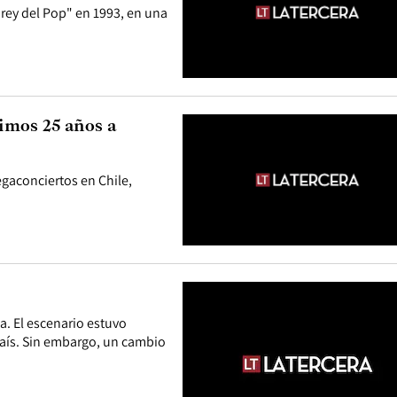
"rey del Pop" en 1993, en una
timos 25 años a
egaconciertos en Chile,
a. El escenario estuvo
 país. Sin embargo, un cambio