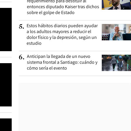
requerimiento para destituir al
entonces diputado Kaiser tras dichos
sobre el golpe de Estado
Estos hábitos diarios pueden ayudar
5
.
a los adultos mayores a reducir el
dolor físico y la depresión, según un
estudio
Anticipan la llegada de un nuevo
6
.
sistema frontal a Santiago: cuándo y
cómo sería el evento