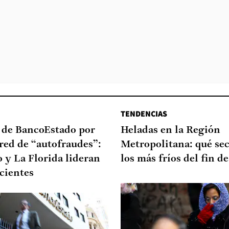
TENDENCIAS
a de BancoEstado por
Heladas en la Región
red de “autofraudes”:
Metropolitana: qué sec
 y La Florida lideran
los más fríos del fin 
ecientes