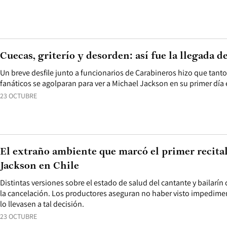
Cuecas, griterío y desorden: así fue la llegada d
Un breve desfile junto a funcionarios de Carabineros hizo que tant
fanáticos se agolparan para ver a Michael Jackson en su primer día 
23 OCTUBRE
El extraño ambiente que marcó el primer recita
Jackson en Chile
Distintas versiones sobre el estado de salud del cantante y bailarín
la cancelación. Los productores aseguran no haber visto impedimen
lo llevasen a tal decisión.
23 OCTUBRE