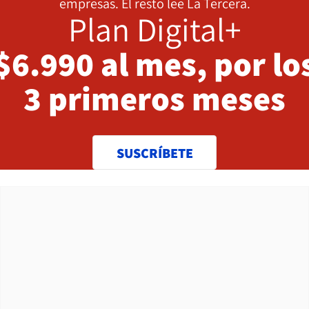
empresas. El resto lee La Tercera.
Plan Digital+
$6.990 al mes, por lo
3 primeros meses
SUSCRÍBETE