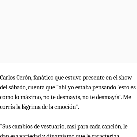
Carlos Cerón, fanático que estuvo presente en el show
del sábado, cuenta que "ahí yo estaba pensando 'esto es
como lo máximo, no te desmayís, no te desmayís'. Me
corría la lágrima de la emoción".
"Sus cambios de vestuario, casi para cada canción, le
dan esa variedad y dinamismo que le caracteriza.