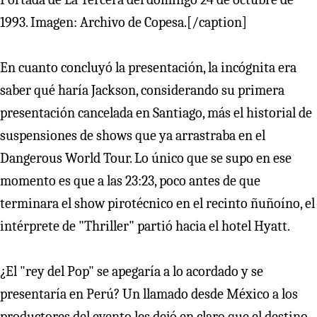
1993. Imagen: Archivo de Copesa.[/caption]
En cuanto concluyó la presentación, la incógnita era
saber qué haría Jackson, considerando su primera
presentación cancelada en Santiago, más el historial de
suspensiones de shows que ya arrastraba en el
Dangerous World Tour. Lo único que se supo en ese
momento es que a las 23:23, poco antes de que
terminara el show pirotécnico en el recinto ñuñoíno, el
intérprete de "Thriller" partió hacia el hotel Hyatt.
¿El "rey del Pop" se apegaría a lo acordado y se
presentaría en Perú? Un llamado desde México a los
productores del evento les dejó en claro que el destino