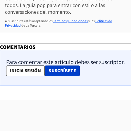
todos. La guía pop para entrar con estilo a las
conversaciones del momento.
Al suscribirte estás aceptando los
Términos y Condiciones
y las
Políticas de
Privacidad
de La Tercera.
COMENTARIOS
Para comentar este artículo debes ser suscriptor.
OPENS IN NEW WINDOW
INICIA SESIÓN
SUSCRÍBETE