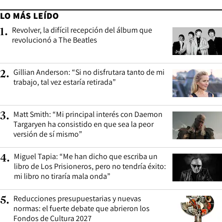
LO MÁS LEÍDO
Revolver, la difícil recepción del álbum que
1
.
revolucionó a The Beatles
Gillian Anderson: “Si no disfrutara tanto de mi
2
.
trabajo, tal vez estaría retirada”
Matt Smith: “Mi principal interés con Daemon
3
.
Targaryen ha consistido en que sea la peor
versión de sí mismo”
Miguel Tapia: “Me han dicho que escriba un
4
.
libro de Los Prisioneros, pero no tendría éxito:
mi libro no tiraría mala onda”
Reducciones presupuestarias y nuevas
5
.
normas: el fuerte debate que abrieron los
Fondos de Cultura 2027