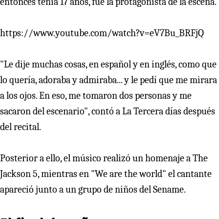
entonces tenía 17 años, fue la protagonista de la escena.
https://www.youtube.com/watch?v=eV7Bu_BRFjQ
"Le dije muchas cosas, en español y en inglés, como que
lo quería, adoraba y admiraba... y le pedí que me mirara
a los ojos. En eso, me tomaron dos personas y me
sacaron del escenario", contó a La Tercera días después
del recital.
Posterior a ello, el músico realizó un homenaje a The
Jackson 5, mientras en "We are the world" el cantante
apareció junto a un grupo de niños del Sename.