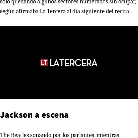
solo quedando algunos sectores numerados sin ocupar,
según afirmaba La Tercera al día siguiente del recital.
Jackson a escena
The Beatles sonando por los parlantes, mientras