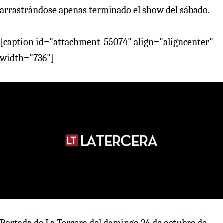
arrastrándose apenas terminado el show del sábado.
[caption id="attachment_55074" align="aligncenter"
width="736"]
Portada de La Tercera del domingo 24 de octubre de