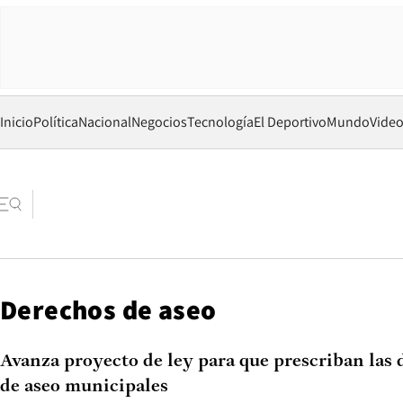
Inicio
Política
Nacional
Negocios
Tecnología
El Deportivo
Mundo
Vide
Derechos de aseo
Avanza proyecto de ley para que prescriban las
de aseo municipales