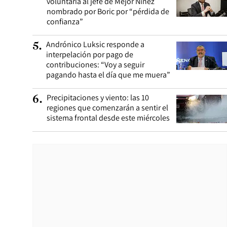
voluntaria al jefe de Mejor Niñez
nombrado por Boric por “pérdida de
confianza”
Andrónico Luksic responde a
5
.
interpelación por pago de
contribuciones: “Voy a seguir
pagando hasta el día que me muera”
Precipitaciones y viento: las 10
6
.
regiones que comenzarán a sentir el
sistema frontal desde este miércoles