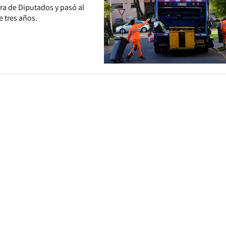
ara de Diputados y pasó al
e tres años.