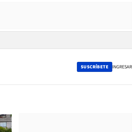
SUSCRÍBETE
INGRESAR