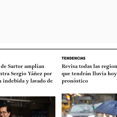
TENDENCIAS
 de Sartor amplían
Revisa todas las regio
ntra Sergio Yáñez por
que tendrán lluvia hoy
 indebida y lavado de
pronóstico