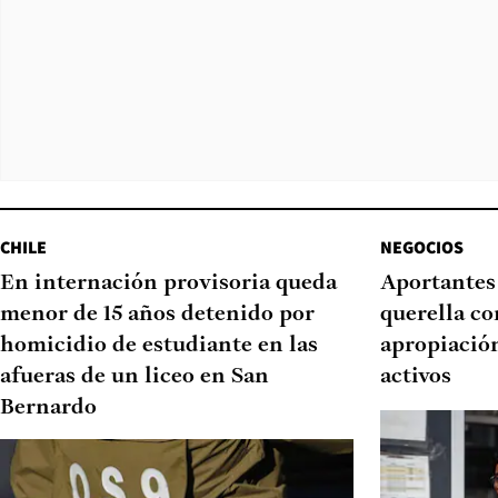
CHILE
NEGOCIOS
En internación provisoria queda
Aportantes
menor de 15 años detenido por
querella co
homicidio de estudiante en las
apropiación
afueras de un liceo en San
activos
Bernardo