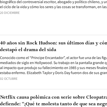
biográfico del controversial escritor, abogado y político chileno, y 
el ciclo de la vida y cómo los seres y las cosas se transforman, en la
20 DICIEMBRE
40 años sin Rock Hudson: sus últimos días y c
destapó el drama del sida
Conocido como el “Principe Encantador”, el actor fue una de las f
mediados de siglo en Hollywood. Su trabajo en la pantalla grande
al impacto que produjo su fallecimiento en 1985 y sus meses finales
estaba enfermo. Elizabeth Taylor y Doris Day fueron dos de sus gra
02 OCTUBRE
Netflix causa polémica con serie sobre Cleopatra
defiende: “¿Qué te molesta tanto de que sea negr