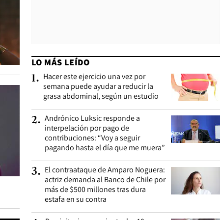
LO MÁS LEÍDO
Hacer este ejercicio una vez por
1
.
semana puede ayudar a reducir la
grasa abdominal, según un estudio
Andrónico Luksic responde a
2
.
interpelación por pago de
contribuciones: “Voy a seguir
pagando hasta el día que me muera”
El contraataque de Amparo Noguera:
3
.
actriz demanda al Banco de Chile por
más de $500 millones tras dura
estafa en su contra