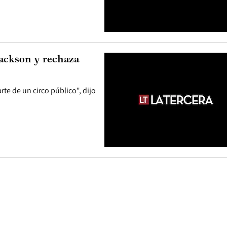
Jackson y rechaza
te de un circo público", dijo