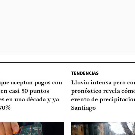
TENDENCIAS
que aceptan pagos con
Lluvia intensa pero cor
ben casi 50 puntos
pronóstico revela cómo
es en una década y ya
evento de precipitacio
 70%
Santiago