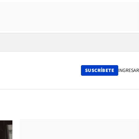
SUSCRÍBETE
INGRESAR