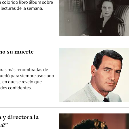
un colorido libro álbum sobre
s lecturas de la semana.
ómo su muerte
iguras más renombradas de
 quedó para siempre asociado
, en que se reveló que
ndes confidentes.
 y directora la
a?”