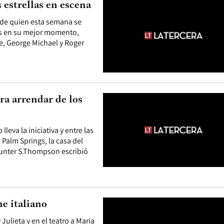
 estrellas en escena
y de quien esta semana se
es en su mejor momento,
e, George Michael y Roger
ra arrendar de los
eva la iniciativa y entre las
Palm Springs, la casa del
Hunter S.Thompson escribió
ne italiano
Julieta y en el teatro a Maria