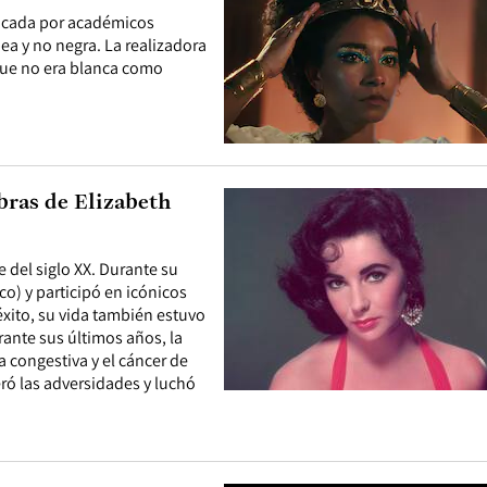
tacada por académicos
a y no negra. La realizadora
que no era blanca como
bras de Elizabeth
 del siglo XX. Durante su
co) y participó en icónicos
éxito, su vida también estuvo
ante sus últimos años, la
a congestiva y el cáncer de
eró las adversidades y luchó