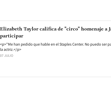
Elizabeth Taylor califica de "circo" homenaje a 
participar
<p>"Me han pedido que hable en el Staples Center. No puedo ser par
la actriz.</p>
07 JULIO