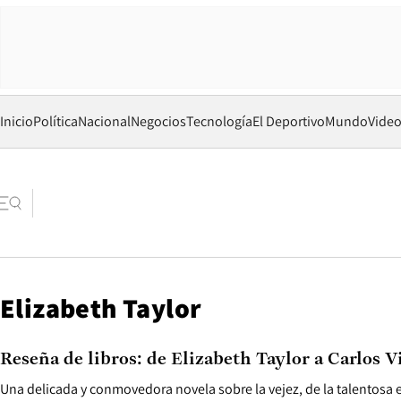
Inicio
Política
Nacional
Negocios
Tecnología
El Deportivo
Mundo
Vide
Elizabeth Taylor
Reseña de libros: de Elizabeth Taylor a Carlos 
Una delicada y conmovedora novela sobre la vejez, de la talentosa es