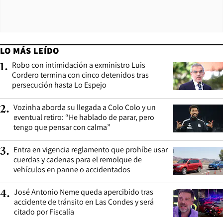
LO MÁS LEÍDO
Robo con intimidación a exministro Luis
1
.
Cordero termina con cinco detenidos tras
persecución hasta Lo Espejo
Vozinha aborda su llegada a Colo Colo y un
2
.
eventual retiro: “He hablado de parar, pero
tengo que pensar con calma”
Entra en vigencia reglamento que prohíbe usar
3
.
cuerdas y cadenas para el remolque de
vehículos en panne o accidentados
José Antonio Neme queda apercibido tras
4
.
accidente de tránsito en Las Condes y será
citado por Fiscalía