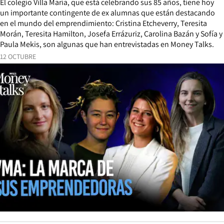
El colegio Villa María, que está celebrando sus 85 años, tiene hoy
un importante contingente de ex alumnas que están destacando
en el mundo del emprendimiento: Cristina Etcheverry, Teresita
Morán, Teresita Hamilton, Josefa Errázuriz, Carolina Bazán y Sofía y
Paula Mekis, son algunas que han entrevistadas en Money Talks.
12 OCTUBRE