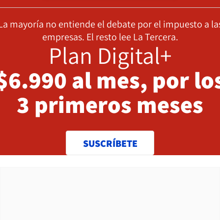
La mayoría no entiende el debate por el impuesto a la
empresas. El resto lee La Tercera.
Plan Digital+
$6.990 al mes, por lo
3 primeros meses
SUSCRÍBETE