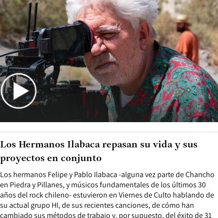
Los Hermanos Ilabaca repasan su vida y sus
proyectos en conjunto
Los hermanos Felipe y Pablo Ilabaca -alguna vez parte de Chancho
en Piedra y Pillanes, y músicos fundamentales de los últimos 30
años del rock chileno- estuvieron en Viernes de Culto hablando de
su actual grupo HI, de sus recientes canciones, de cómo han
cambiado sus métodos de trabajo y, por supuesto, del éxito de 31