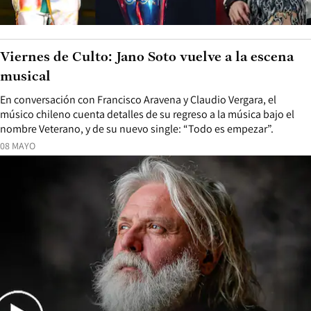
Viernes de Culto: Jano Soto vuelve a la escena
musical
En conversación con Francisco Aravena y Claudio Vergara, el
músico chileno cuenta detalles de su regreso a la música bajo el
nombre Veterano, y de su nuevo single: “Todo es empezar”.
08 MAYO