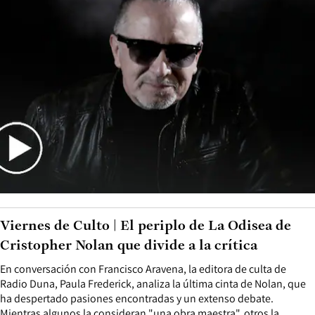
Viernes de Culto | El periplo de La Odisea de
Cristopher Nolan que divide a la crítica
En conversación con Francisco Aravena, la editora de culta de
Radio Duna, Paula Frederick, analiza la última cinta de Nolan, que
ha despertado pasiones encontradas y un extenso debate.
Mientras algunos la consideran "una obra maestra", otros la