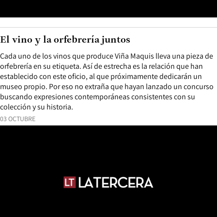
El vino y la orfebrería juntos
Cada uno de los vinos que produce Viña Maquis lleva una pieza de
orfebrería en su etiqueta. Así de estrecha es la relación que han
establecido con este oficio, al que próximamente dedicarán un
museo propio. Por eso no extraña que hayan lanzado un concurso
buscando expresiones contemporáneas consistentes con su
colección y su historia.
03 OCTUBRE