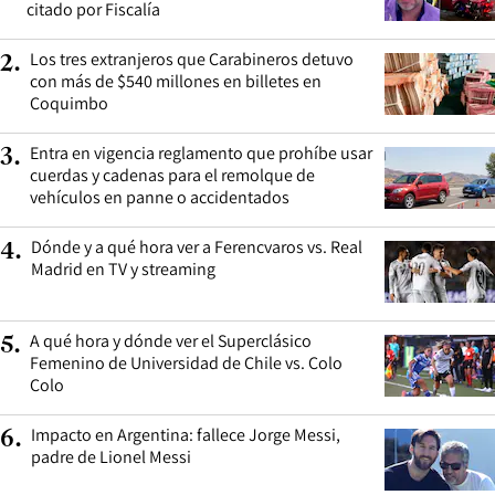
citado por Fiscalía
Los tres extranjeros que Carabineros detuvo
2
.
con más de $540 millones en billetes en
Coquimbo
Entra en vigencia reglamento que prohíbe usar
3
.
cuerdas y cadenas para el remolque de
vehículos en panne o accidentados
Dónde y a qué hora ver a Ferencvaros vs. Real
4
.
Madrid en TV y streaming
A qué hora y dónde ver el Superclásico
5
.
Femenino de Universidad de Chile vs. Colo
Colo
Impacto en Argentina: fallece Jorge Messi,
6
.
padre de Lionel Messi