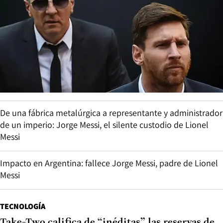
De una fábrica metalúrgica a representante y administrador
de un imperio: Jorge Messi, el silente custodio de Lionel
Messi
Impacto en Argentina: fallece Jorge Messi, padre de Lionel
Messi
TECNOLOGÍA
Take-Two califica de “inéditas” las reservas de