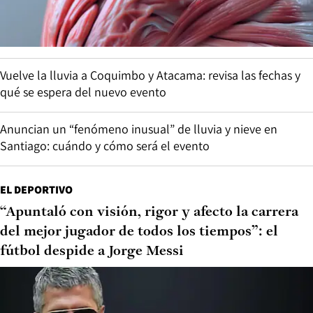
Vuelve la lluvia a Coquimbo y Atacama: revisa las fechas y
qué se espera del nuevo evento
Anuncian un “fenómeno inusual” de lluvia y nieve en
Santiago: cuándo y cómo será el evento
EL DEPORTIVO
“Apuntaló con visión, rigor y afecto la carrera
del mejor jugador de todos los tiempos”: el
fútbol despide a Jorge Messi