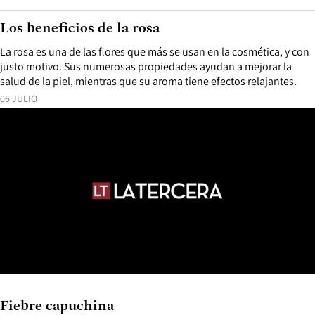
Los beneficios de la rosa
La rosa es una de las flores que más se usan en la cosmética, y con
justo motivo. Sus numerosas propiedades ayudan a mejorar la
salud de la piel, mientras que su aroma tiene efectos relajantes.
06 JULIO
Fiebre capuchina