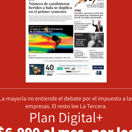
La mayoría no entiende el debate por el impuesto a la
empresas. El resto lee La Tercera.
Plan Digital+
$6.990 al mes, por lo