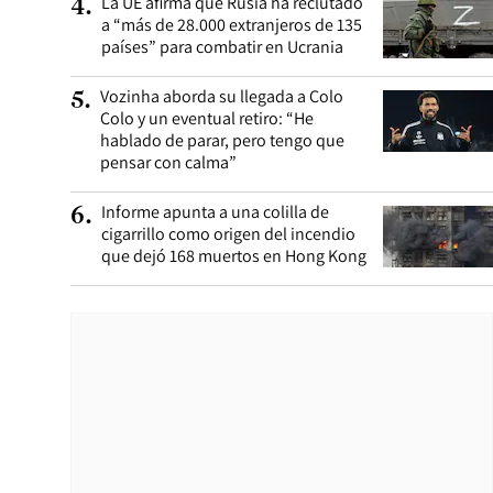
La UE afirma que Rusia ha reclutado
4
.
a “más de 28.000 extranjeros de 135
países” para combatir en Ucrania
Vozinha aborda su llegada a Colo
5
.
Colo y un eventual retiro: “He
hablado de parar, pero tengo que
pensar con calma”
Informe apunta a una colilla de
6
.
cigarrillo como origen del incendio
que dejó 168 muertos en Hong Kong