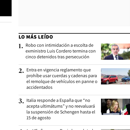
LO MÁS LEÍDO
Robo con intimidación a escolta de
1
.
exministro Luis Cordero termina con
cinco detenidos tras persecución
Entra en vigencia reglamento que
2
.
prohíbe usar cuerdas y cadenas para
el remolque de vehículos en panne o
accidentados
Italia responde a España que “no
3
.
acepta ultimátums” y no reevaluará
la suspensión de Schengen hasta el
15 de agosto