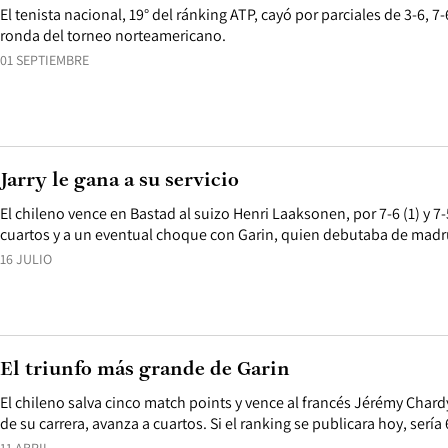
El tenista nacional, 19° del ránking ATP, cayó por parciales de 3-6, 7-
ronda del torneo norteamericano.
01 SEPTIEMBRE
Jarry le gana a su servicio
El chileno vence en Bastad al suizo Henri Laaksonen, por 7-6 (1) y 7
cuartos y a un eventual choque con Garin, quien debutaba de mad
16 JULIO
El triunfo más grande de Garin
El chileno salva cinco match points y vence al francés Jérémy Chardy
de su carrera, avanza a cuartos. Si el ranking se publicara hoy, serí