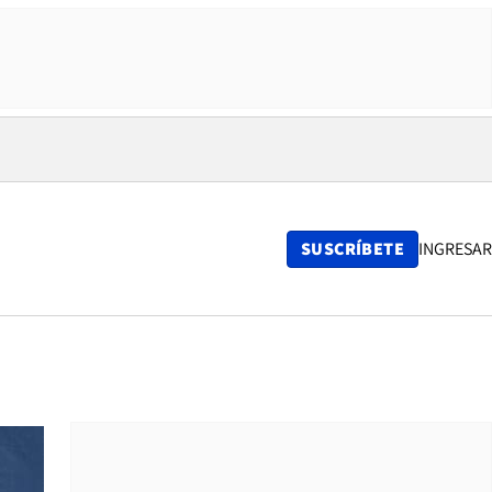
SUSCRÍBETE
INGRESAR