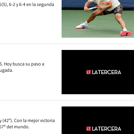
6(5), 6-2 y 6-4 en la segunda
-5. Hoy busca su paso a
rugada.
 (42º). Con la mejor victoria
a 67º del mundo.