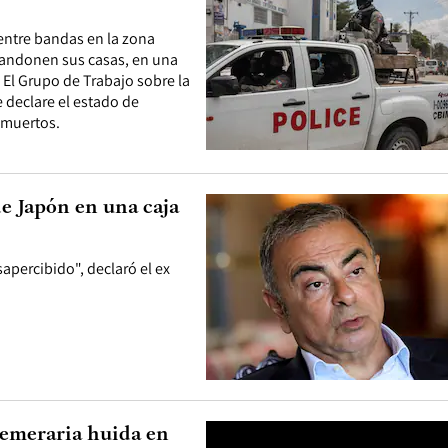
 entre bandas en la zona
abandonen sus casas, en una
El Grupo de Trabajo sobre la
 declare el estado de
 muertos.
de Japón en una caja
apercibido", declaró el ex
temeraria huida en