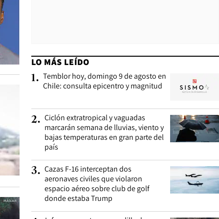
LO MÁS LEÍDO
Temblor hoy, domingo 9 de agosto en
1
.
Chile: consulta epicentro y magnitud
Ciclón extratropical y vaguadas
2
.
marcarán semana de lluvias, viento y
bajas temperaturas en gran parte del
país
Cazas F-16 interceptan dos
3
.
aeronaves civiles que violaron
espacio aéreo sobre club de golf
donde estaba Trump