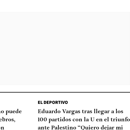
EL DEPORTIVO
eño puede
Eduardo Vargas tras llegar a los
ebros,
100 partidos con la U en el triunfo
ón
ante Palestino “Quiero dejar mi