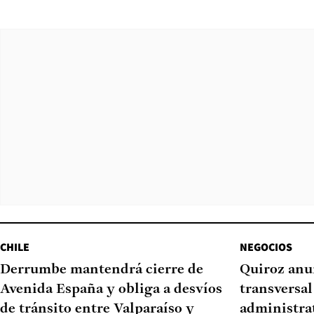
CHILE
NEGOCIOS
Derrumbe mantendrá cierre de
Quiroz anu
Avenida España y obliga a desvíos
transversal
de tránsito entre Valparaíso y
administrat