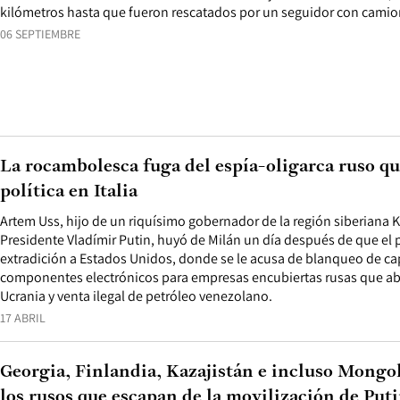
kilómetros hasta que fueron rescatados por un seguidor con camio
06 SEPTIEMBRE
La rocambolesca fuga del espía-oligarca ruso qu
política en Italia
Artem Uss, hijo de un riquísimo gobernador de la región siberiana 
Presidente Vladímir Putin, huyó de Milán un día después de que el
extradición a Estados Unidos, donde se le acusa de blanqueo de ca
componentes electrónicos para empresas encubiertas rusas que aba
Ucrania y venta ilegal de petróleo venezolano.
17 ABRIL
Georgia, Finlandia, Kazajistán e incluso Mongol
los rusos que escapan de la movilización de Put