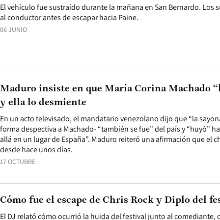
El vehículo fue sustraído durante la mañana en San Bernardo. Los 
al conductor antes de escapar hacia Paine.
06 JUNIO
Maduro insiste en que María Corina Machado “
y ella lo desmiente
En un acto televisado, el mandatario venezolano dijo que “la sayon
forma despectiva a Machado- “también se fue” del país y “huyó” h
allá en un lugar de España”. Maduro reiteró una afirmación que el 
desde hace unos días.
17 OCTUBRE
Cómo fue el escape de Chris Rock y Diplo del f
El DJ relató cómo ocurrió la huida del festival junto al comediante,