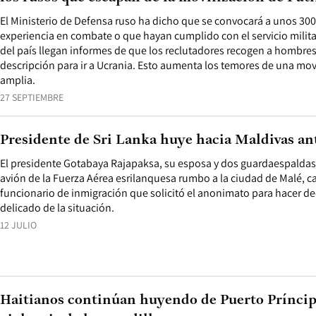
El Ministerio de Defensa ruso ha dicho que se convocará a unos 3
experiencia en combate o que hayan cumplido con el servicio milita
del país llegan informes de que los reclutadores recogen a hombr
descripción para ir a Ucrania. Esto aumenta los temores de una m
amplia.
27 SEPTIEMBRE
Presidente de Sri Lanka huye hacia Maldivas ante
El presidente Gotabaya Rajapaksa, su esposa y dos guardaespaldas
avión de la Fuerza Aérea esrilanquesa rumbo a la ciudad de Malé, c
funcionario de inmigración que solicitó el anonimato para hacer de
delicado de la situación.
12 JULIO
Haitianos continúan huyendo de Puerto Príncipe