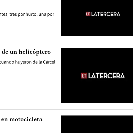
es, tres por hurto, una por
o de un helicóptero
 cuando huyeron de la Cárcel
 en motocicleta