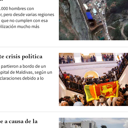
00.000 hombres con
r, pero desde varias regiones
es que no cumplen con esa
ovilización mucho más
 crisis política
 partieron a bordo de un
apital de Maldivas, según un
claraciones debido a lo
 a causa de la