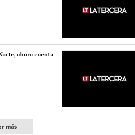
Norte, ahora cuenta
er más