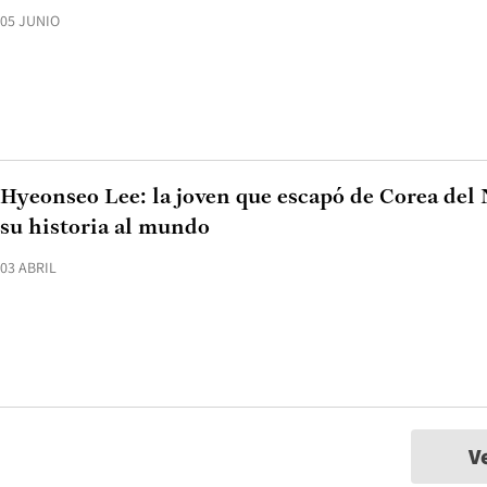
05 JUNIO
Hyeonseo Lee: la joven que escapó de Corea del 
su historia al mundo
03 ABRIL
V