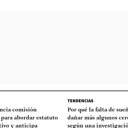
TENDENCIAS
ncia comisión
Por qué la falta de su
 para abordar estatuto
dañar más algunos cer
ivo y anticipa
según una investigaci