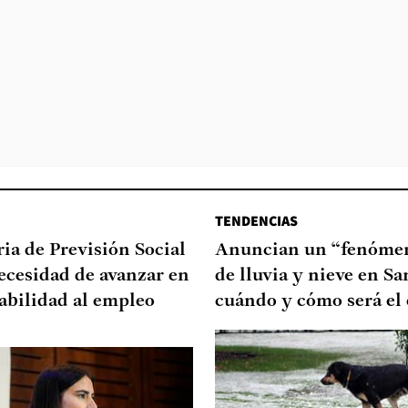
TENDENCIAS
ia de Previsión Social
Anuncian un “fenómen
necesidad de avanzar en
de lluvia y nieve en Sa
abilidad al empleo
cuándo y cómo será el