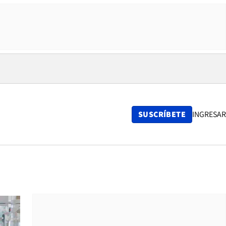
SUSCRÍBETE
INGRESAR