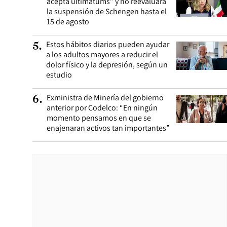
acepta ultimátums” y no reevaluará
la suspensión de Schengen hasta el
15 de agosto
Estos hábitos diarios pueden ayudar
5
.
a los adultos mayores a reducir el
dolor físico y la depresión, según un
estudio
Exministra de Minería del gobierno
6
.
anterior por Codelco: “En ningún
momento pensamos en que se
enajenaran activos tan importantes”