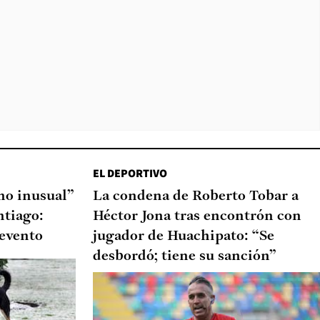
EL DEPORTIVO
o inusual”
La condena de Roberto Tobar a
ntiago:
Héctor Jona tras encontrón con
 evento
jugador de Huachipato: “Se
desbordó; tiene su sanción”