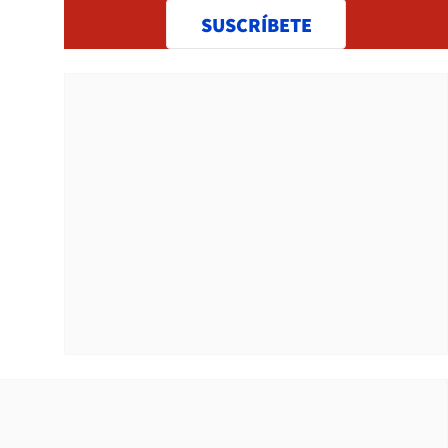
SUSCRÍBETE