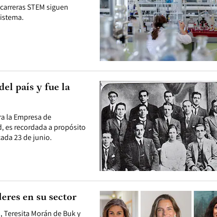
 carreras STEM siguen
sistema.
del país y fue la
ara la Empresa de
d, es recordada a propósito
cada 23 de junio.
eres en su sector
, Teresita Morán de Buk y