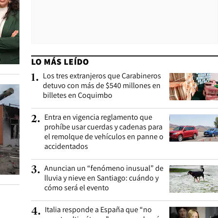
LO MÁS LEÍDO
Los tres extranjeros que Carabineros
1
.
detuvo con más de $540 millones en
billetes en Coquimbo
Entra en vigencia reglamento que
2
.
prohíbe usar cuerdas y cadenas para
el remolque de vehículos en panne o
accidentados
Anuncian un “fenómeno inusual” de
3
.
lluvia y nieve en Santiago: cuándo y
cómo será el evento
Italia responde a España que “no
4
.