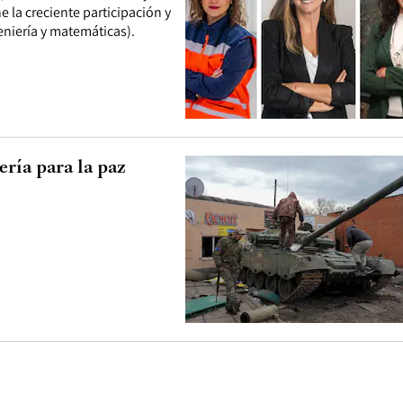
 la creciente participación y
eniería y matemáticas).
ería para la paz