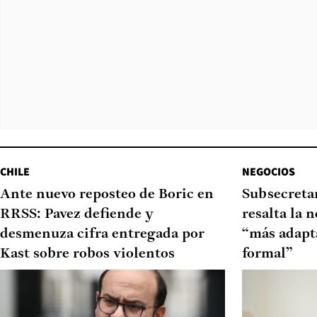
CHILE
NEGOCIOS
Ante nuevo reposteo de Boric en
Subsecretar
RRSS: Pavez defiende y
resalta la 
desmenuza cifra entregada por
“más adapt
Kast sobre robos violentos
formal”