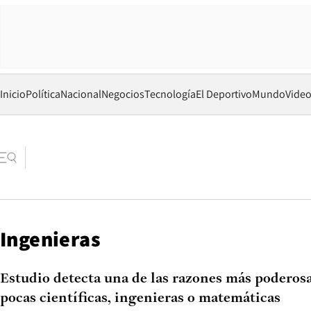
Inicio
Política
Nacional
Negocios
Tecnología
El Deportivo
Mundo
Vide
Ingenieras
Estudio detecta una de las razones más poderosa
pocas científicas, ingenieras o matemáticas