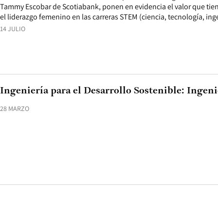
Tammy Escobar de Scotiabank, ponen en evidencia el valor que tiene
el liderazgo femenino en las carreras STEM (ciencia, tecnología, ing
14 JULIO
Ingeniería para el Desarrollo Sostenible: Ingeni
28 MARZO