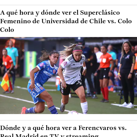
A qué hora y dónde ver el Superclásico
Femenino de Universidad de Chile vs. Colo
Colo
Dónde y a qué hora ver a Ferencvaros vs.
Real Madrid en TV y streaming