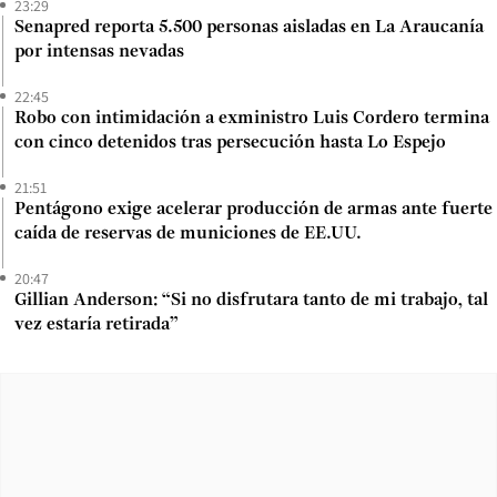
23:29
Senapred reporta 5.500 personas aisladas en La Araucanía
por intensas nevadas
22:45
Robo con intimidación a exministro Luis Cordero termina
con cinco detenidos tras persecución hasta Lo Espejo
21:51
Pentágono exige acelerar producción de armas ante fuerte
caída de reservas de municiones de EE.UU.
20:47
Gillian Anderson: “Si no disfrutara tanto de mi trabajo, tal
vez estaría retirada”