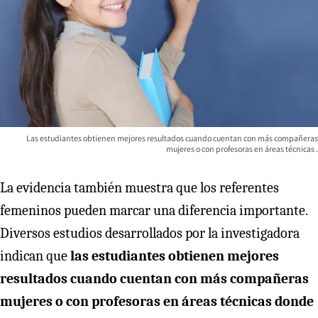
Las estudiantes obtienen mejores resultados cuando cuentan con más compañeras
mujeres o con profesoras en áreas técnicas .
La evidencia también muestra que los referentes
femeninos pueden marcar una diferencia importante.
Diversos estudios desarrollados por la investigadora
indican que
las estudiantes obtienen mejores
resultados cuando cuentan con más compañeras
mujeres o con profesoras en áreas técnicas donde