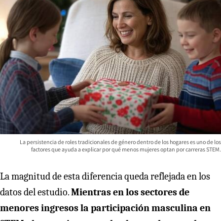
La persistencia de roles tradicionales de género dentro de los hogares es uno de los
factores que ayuda a explicar por qué menos mujeres optan por carreras STEM.
La magnitud de esta diferencia queda reflejada en los
datos del estudio.
Mientras en los sectores de
menores ingresos la participación masculina en